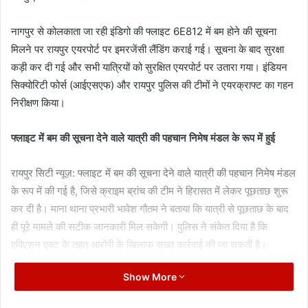
नागपुर से कोलकाता जा रही इंडिगो की फ्लाइट 6E812 में बम होने की सूचना
मिलने पर रायपुर एयरपोर्ट पर इमरजेंसी लैंडिंग कराई गई। सूचना के बाद सुरक्षा
कड़ी कर दी गई और सभी यात्रियों को सुरक्षित एयरपोर्ट पर उतारा गया। इंडियन
सिक्योरिटी फोर्स (आईएसएफ) और रायपुर पुलिस की टीमों ने एयरक्राफ्ट का गहन
निरीक्षण किया।
फ्लाइट में बम की सूचना देने वाले यात्री की पहचान निमेष मंडल के रूप में हुई
रायपुर सिटी न्यूज़: फ्लाइट में बम की सूचना देने वाले यात्री की पहचान निमेष मंडल
के रूप में की गई है, जिसे क्राइम ब्रांच की टीम ने हिरासत में लेकर पूछताछ शुरू
कर दी है। माना थाना प्रभारी भावेश गौतम ने बताया कि यात्री से पूछताछ के बाद
ही पूरे मामले की सटीक जानकारी मिल सकेगी। पुलिस ने संकेत दिया है कि
एविएशन एक्ट के तहत आरोपी के खिलाफ सख्त कार्रवाई की जा सकती है।
Show More