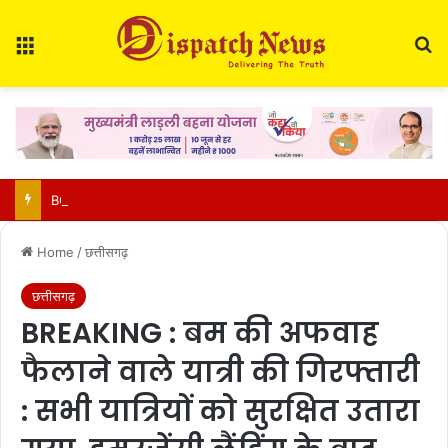
Menu
Se
BCCI Big Decision : खिलाड़ियों की बढ़ती चोटों पर BCCI एक्टिव, VVS लक्ष्मण के साथ होगी अहम बैठक
Home
/
छत्तीसगढ़
छत्तीसगढ़
BREAKING : बम की अफवाह
फैलाने वाले यात्री की गिरफ्तारी
: सभी यात्रियों को सुरक्षित उतारा