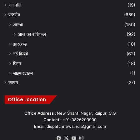
राजनीति
(19)
राष्ट्रीय
(689)
आस्था
(150)
आज का राशिफल
(92)
झारखण्ड
(10)
नई दिल्ली
(62)
बिहार
(18)
लाइफस्टाइल
(1)
व्यापार
(27)
Office Location
Office Address :
New Shanti Nagar, Raipur, C.G
Contact :
+91-9826209990
Email:
dispatchnewsindia@gmail.com
Facebook
X
YouTube
Instagram