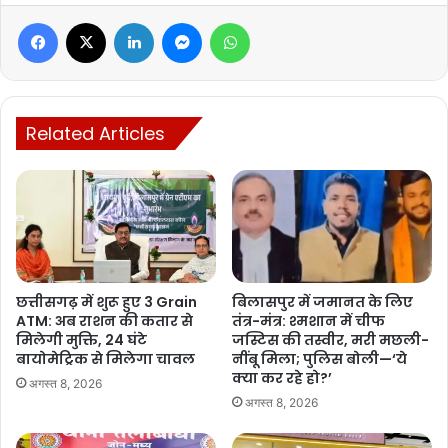
Manish Tiwari
Facebook
X
LinkedIn
Messenger
WhatsApp
Related Articles
छत्तीसगढ़ में शुरू हुए 3 Grain
बिलासपुर में जमानत के लिए
ATM: अब राशन की कतार से
तंत्र-मंत्र: श्मशान में चीफ
मिलेगी मुक्ति, 24 घंटे
जस्टिस की तस्वीर, मरी मछली-
बायोमेट्रिक से मिलेगा चावल
नींबू मिला; पुलिस बोली—‘ये
क्या कर रहे हो?’
अगस्त 8, 2026
अगस्त 8, 2026