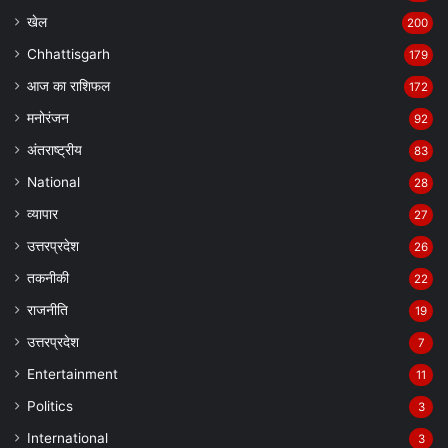
खेल
200
Chhattisgarh
179
आज का राशिफल
172
मनोरंजन
92
अंतराष्ट्रीय
83
National
28
व्यापार
27
उत्तरप्रदेश
26
तकनीकी
22
राजनीति
19
उत्तरप्रदेश
7
Entertainment
11
Politics
3
International
3