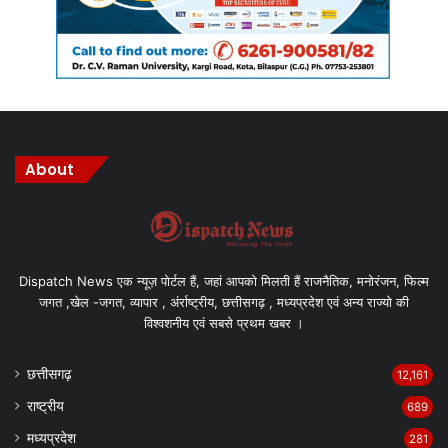
About
Dispatch News एक न्यूज़ पोर्टल हैं, जहां आपको मिलती हैं राजनैतिक, मनोरंजन, फिल्म
जगत ,खेल -जगत, व्यापार , अंर्राष्ट्रीय, छत्तीसगढ़ , मध्यप्रदेश एवं अन्य राज्यो की
विश्वशनीय एवं सबसे प्रथम खबर ।
छत्तीसगढ़
12,161
राष्ट्रीय
689
मध्यप्रदेश
281