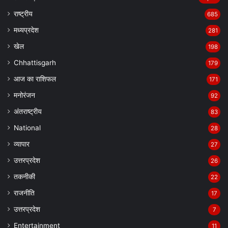
राष्ट्रीय
685
मध्यप्रदेश
281
खेल
198
Chhattisgarh
179
आज का राशिफल
171
मनोरंजन
92
अंतराष्ट्रीय
83
National
28
व्यापार
27
उत्तरप्रदेश
26
तकनीकी
22
राजनीति
17
उत्तरप्रदेश
7
Entertainment
11