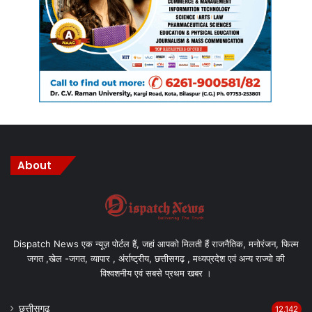
About
Dispatch News एक न्यूज़ पोर्टल हैं, जहां आपको मिलती हैं राजनैतिक, मनोरंजन, फिल्म
जगत ,खेल -जगत, व्यापार , अंर्राष्ट्रीय, छत्तीसगढ़ , मध्यप्रदेश एवं अन्य राज्यो की
विश्वशनीय एवं सबसे प्रथम खबर ।
छत्तीसगढ़
12,142