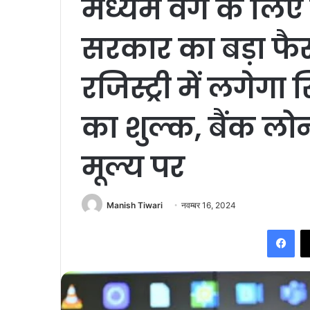
मध्यम वर्ग के लिए 
सरकार का बड़ा फैस
रजिस्ट्री में लगेगा
का शुल्क, बैंक लो
मूल्य पर
Manish Tiwari
नवम्बर 16, 2024
Fac