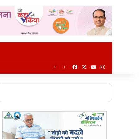
Facebook
X
YouTube
Instagram