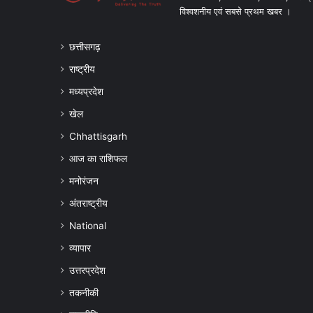
विश्वशनीय एवं सबसे प्रथम खबर ।
छत्तीसगढ़
राष्ट्रीय
मध्यप्रदेश
खेल
Chhattisgarh
आज का राशिफल
मनोरंजन
अंतराष्ट्रीय
National
व्यापार
उत्तरप्रदेश
तकनीकी