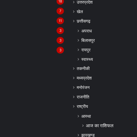
18
उत्तरप्रदेश
7
खेल
11
छत्तीसगढ़
अपराध
3
बिलासपुर
3
रायपुर
3
स्वास्थ्य
तकनीकी
मध्यप्रदेश
मनोरंजन
राजनीति
राष्ट्रीय
आस्था
आज का राशिफल
झारखण्ड