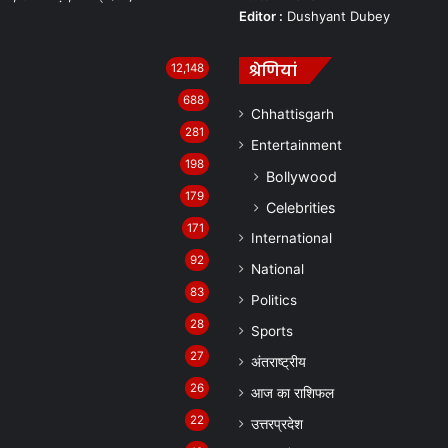
Editor :
Dushyant Dubey
श्रेणियां
12,148
688
Chhattisgarh
281
Entertainment
198
Bollywood
179
Celebrities
171
International
92
National
83
Politics
28
Sports
27
अंतराष्ट्रीय
26
आज का राशिफल
22
उत्तरप्रदेश