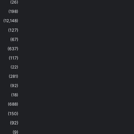
(26)
(198)
(12,148)
(127)
(67)
(637)
(117)
(22)
(281)
(92)
(18)
(688)
(150)
(92)
(9)