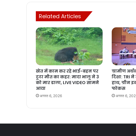
Related Articles
खेत में काम कर रहे भाई-बहन पर
ग्रामीण अर्थ
टूटा मौत का कहर: मादा भालू ने 3
दिशा: TRI न
को मार डाला, LIVE VIDEO सामने
हाथ, ग्रीन 
आया
फोकस
अगस्त 6, 2026
अगस्त 6, 20