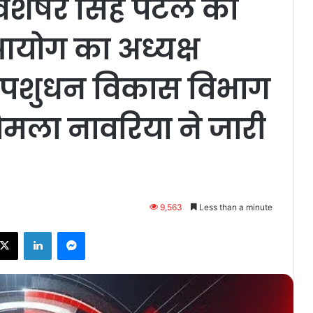
शेषर सिंह पटेल को
आयोग का अध्यक्ष
, पशुधन विकास विभाग
िमला नावरिया ने जारी
9,563
Less than a minute
ebook
X
LinkedIn
Messenger