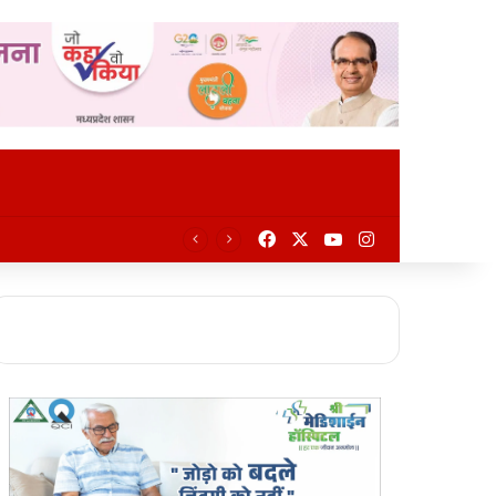
Facebook
X
YouTube
Instagram