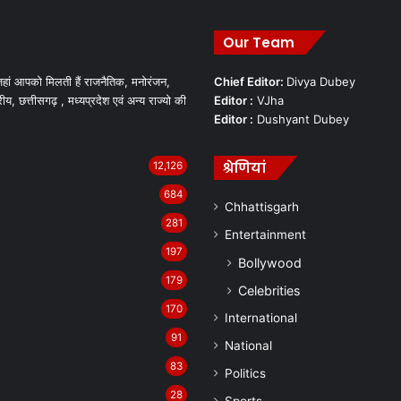
Our Team
हां आपको मिलती हैं राजनैतिक, मनोरंजन,
Chief Editor:
Divya Dubey
रीय, छत्तीसगढ़ , मध्यप्रदेश एवं अन्य राज्यो की
Editor :
VJha
Editor :
Dushyant Dubey
श्रेणियां
12,126
684
Chhattisgarh
281
Entertainment
197
Bollywood
179
Celebrities
170
International
91
National
83
Politics
28
Sports