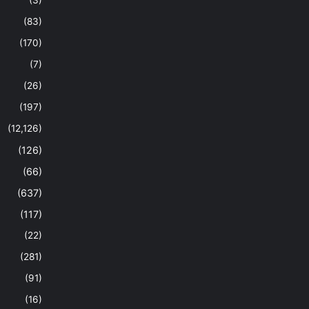
(83)
(170)
(7)
(26)
(197)
(12,126)
(126)
(66)
(637)
(117)
(22)
(281)
(91)
(16)