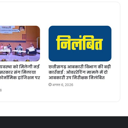
व्यवस्था को मिलेगी नई
छत्तीसगढ़ आबकारी विभाग की बड़ी
े सरकार संग मिलाया
कार्रवाई : ओवररेटिंग मामले में दो
इकोनॉमिक ट्रांजिशन पर
आबकारी उप निरीक्षक निलंबित
अगस्त 6, 2026
26