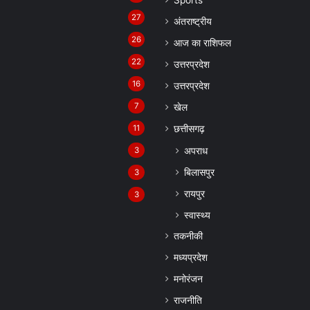
27
अंतराष्ट्रीय
26
आज का राशिफल
22
उत्तरप्रदेश
16
उत्तरप्रदेश
7
खेल
11
छत्तीसगढ़
अपराध
3
बिलासपुर
3
रायपुर
3
स्वास्थ्य
तकनीकी
मध्यप्रदेश
मनोरंजन
राजनीति