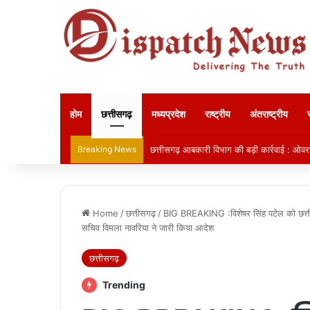
होम
छत्तीसगढ़
मध्यप्रदेश
राष्ट्रीय
अंतराष्ट्रीय
Breaking News
छत्तीसगढ़ आबकारी विभाग की बड़ी कार्रवाई : ओवरर
Home
/
छत्तीसगढ़
/
BIG BREAKING :विशेषर सिंह पटेल को छत्तीस
सचिव विमला नावरिया ने जारी किया आदेश
छत्तीसगढ़
Trending