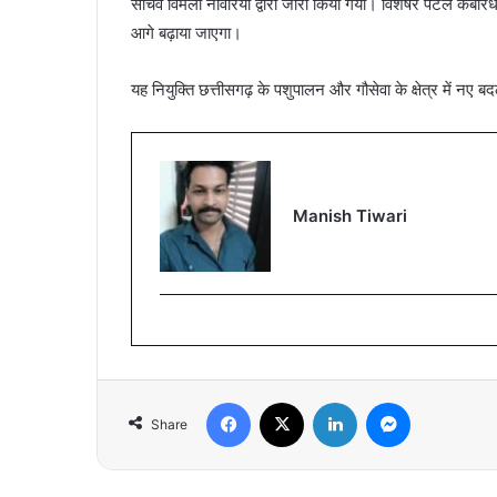
सचिव विमला नावरिया द्वारा जारी किया गया। विशेषर पटेल कबीरधाम
आगे बढ़ाया जाएगा।
यह नियुक्ति छत्तीसगढ़ के पशुपालन और गौसेवा के क्षेत्र में नए
Manish Tiwari
Facebook
X
LinkedIn
Messenger
Share