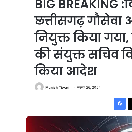
BIG BREAKING :वि
छत्तीसगढ़ गौसेवा 
नियुक्त किया गया
की संयुक्त सचिव व
किया आदेश
Manish Tiwari
नवम्बर 26, 2024
Fac