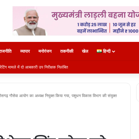
राजनीति
व्यापार
मनोरंजन
तकनीकी
खेल
हिन्दी
ेटिंग मामले में दो आबकारी उप निरीक्षक निलंबित
गढ़ गौसेवा आयोग का अध्यक्ष नियुक्त किया गया, पशुधन विकास विभाग की संयुक्त