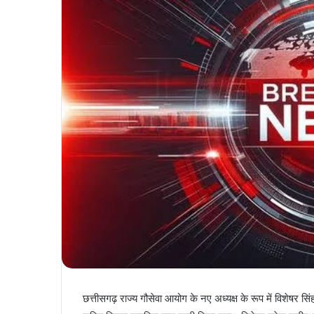
छत्तीसगढ़ राज्य गौसेवा आयोग के नए अध्यक्ष के रूप में विशेषर 