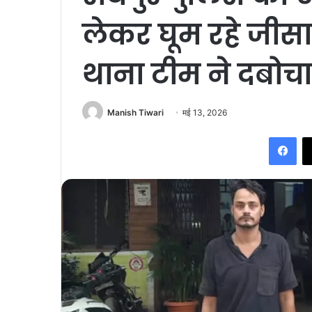
लेकर घूम रहे जीस
थाना टीम ने दबोचा
Manish Tiwari
मई 13, 2026
Fac