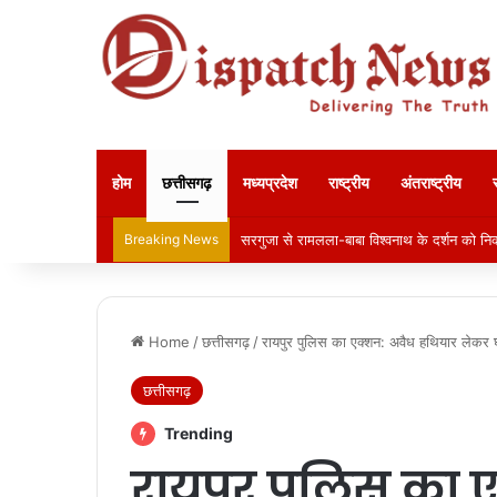
होम
छत्तीसगढ़
मध्यप्रदेश
राष्ट्रीय
अंतराष्ट्रीय
Breaking News
सरगुजा से रामलला-बाबा विश्वनाथ के दर्शन को निक
Home
/
छत्तीसगढ़
/
रायपुर पुलिस का एक्शन: अवैध हथियार लेकर 
छत्तीसगढ़
Trending
रायपुर पुलिस का 