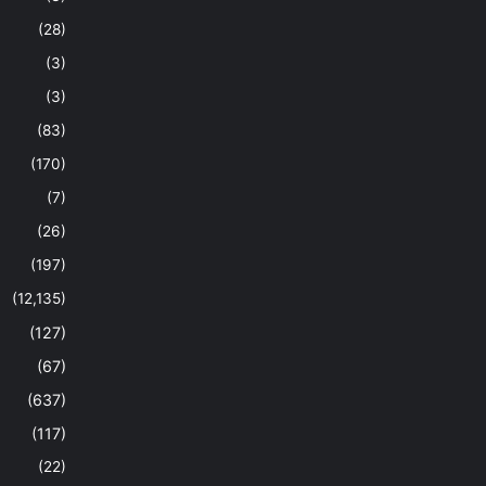
(28)
(3)
(3)
(83)
(170)
(7)
(26)
(197)
(12,135)
(127)
(67)
(637)
(117)
(22)