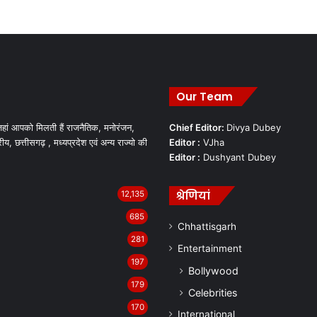
Our Team
हां आपको मिलती हैं राजनैतिक, मनोरंजन,
Chief Editor:
Divya Dubey
रीय, छत्तीसगढ़ , मध्यप्रदेश एवं अन्य राज्यो की
Editor :
VJha
Editor :
Dushyant Dubey
श्रेणियां
12,135
685
Chhattisgarh
281
Entertainment
197
Bollywood
179
Celebrities
170
International