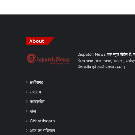
About
Dispatch News एक न्यूज़ पोर्टल हैं, ज
फिल्म जगत ,खेल -जगत, व्यापार , अंर्राष्ट्
विश्वशनीय एवं सबसे प्रथम खबर ।
छत्तीसगढ़
राष्ट्रीय
मध्यप्रदेश
खेल
Chhattisgarh
आज का राशिफल