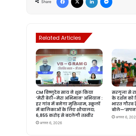
Share
Related Articles
CM विष्णुदेव साय ने शुरू किया
सरगुजा से 
‘मेरी बेटी–मेरा अभिमान’ अभियान :
के दर्शन को 
हर गांव में बनेगा मुक्तिधाम, स्कूलों
भारत गौरव ट्र
में बालिकाओं के लिए शौचालय;
बोले—‘सपना
6,855 करोड़ से बदलेगी तस्वीर
अगस्त 6, 20
अगस्त 6, 2026