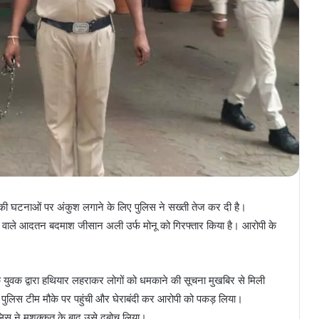
ी की घटनाओं पर अंकुश लगाने के लिए पुलिस ने सख्ती तेज कर दी है।
े वाले आदतन बदमाश जीसान अली उर्फ मोनू को गिरफ्तार किया है। आरोपी के
क युवक द्वारा हथियार लहराकर लोगों को धमकाने की सूचना मुखबिर से मिली
ें पुलिस टीम मौके पर पहुंची और घेराबंदी कर आरोपी को पकड़ लिया।
ुलिस ने मशक्कत के बाद उसे दबोच लिया।