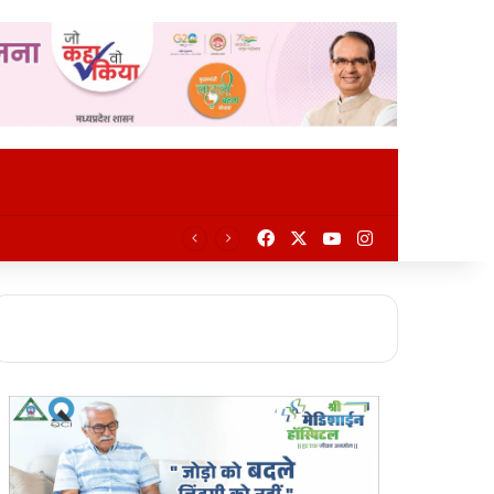
Facebook
X
YouTube
Instagram