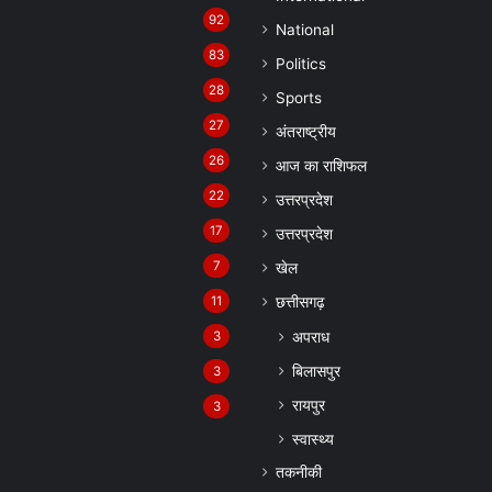
92
National
83
Politics
28
Sports
27
अंतराष्ट्रीय
26
आज का राशिफल
22
उत्तरप्रदेश
17
उत्तरप्रदेश
7
खेल
11
छत्तीसगढ़
अपराध
3
बिलासपुर
3
रायपुर
3
स्वास्थ्य
तकनीकी