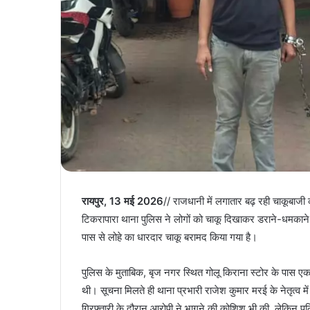
रायपुर, 13 मई 2026
// राजधानी में लगातार बढ़ रही चाकूबाज
टिकरापारा थाना पुलिस ने लोगों को चाकू दिखाकर डराने-धमकान
पास से लोहे का धारदार चाकू बरामद किया गया है।
पुलिस के मुताबिक, बृज नगर स्थित गोलू किराना स्टोर के पास ए
थी। सूचना मिलते ही थाना प्रभारी राजेश कुमार मरई के नेतृत्व म
गिरफ्तारी के दौरान आरोपी ने भागने की कोशिश भी की, लेकिन प