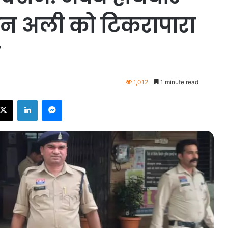
ान अली को टिकरापारा
1,012
1 minute read
ebook
X
LinkedIn
Messenger