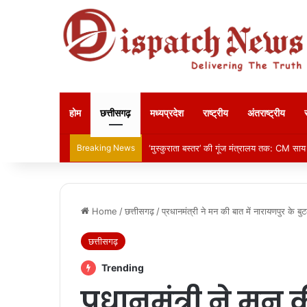
होम
छत्तीसगढ़
मध्यप्रदेश
राष्ट्रीय
अंतराष्ट्रीय
Breaking News
‘मुस्कुराता बस्तर’ की गूंज मंत्रालय तक: CM साय
Home
/
छत्तीसगढ़
/
प्रधानमंत्री ने मन की बात में नारायणपुर के ब
छत्तीसगढ़
Trending
प्रधानमंत्री ने मन