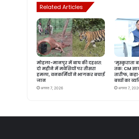
Related Articles
मोहला-मानपुर में बाघ की दहशत:
‘मुस्कुराता ब
दो महीने में मवेशियों पर तीसरा
तक: CM साय
हमला, वनकर्मियों ने भागकर बचाई
तारीफ, कहा
जान
बच्चों का व्यक
अगस्त 7, 2026
अगस्त 7, 202