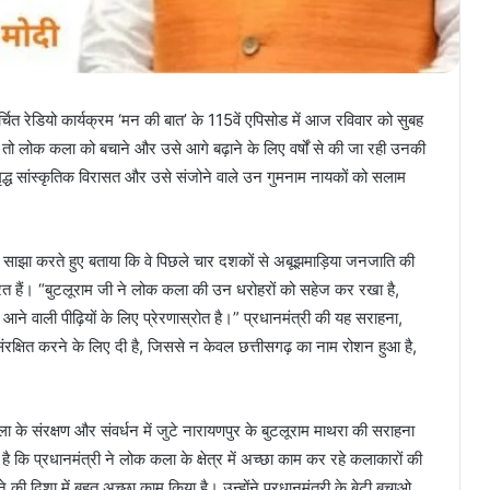
्चित रेडियो कार्यक्रम ‘मन की बात’ के 115वें एपिसोड में आज रविवार को सुबह
 तो लोक कला को बचाने और उसे आगे बढ़ाने के लिए वर्षों से की जा रही उनकी
द्ध सांस्कृतिक विरासत और उसे संजोने वाले उन गुमनाम नायकों को सलाम
ानी साझा करते हुए बताया कि वे पिछले चार दशकों से अबूझमाड़िया जनजाति की
 हैं। “बुटलूराम जी ने लोक कला की उन धरोहरों को सहेज कर रखा है,
ने वाली पीढ़ियों के लिए प्रेरणास्रोत है।” प्रधानमंत्री की यह सराहना,
संरक्षित करने के लिए दी है, जिससे न केवल छत्तीसगढ़ का नाम रोशन हुआ है,
ोक कला के संरक्षण और संवर्धन में जुटे नारायणपुर के बुटलूराम माथरा की सराहना
ै कि प्रधानमंत्री ने लोक कला के क्षेत्र में अच्छा काम कर रहे कलाकारों की
की दिशा में बहुत अच्छा काम किया है। उन्होंने प्रधानमंत्री के बेटी बचाओ,