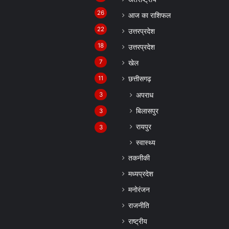
26
आज का राशिफल
22
उत्तरप्रदेश
18
उत्तरप्रदेश
7
खेल
11
छत्तीसगढ़
अपराध
3
बिलासपुर
3
रायपुर
3
स्वास्थ्य
तकनीकी
मध्यप्रदेश
मनोरंजन
राजनीति
राष्ट्रीय