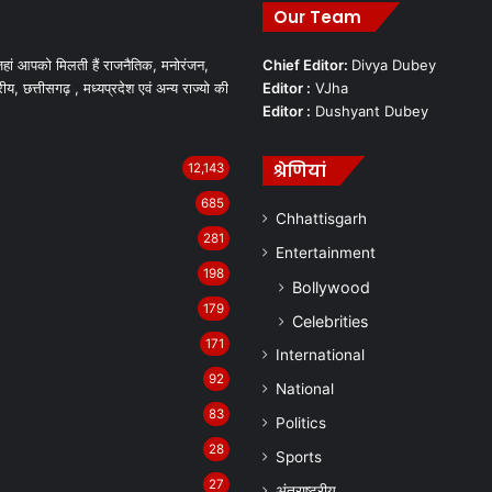
Our Team
हां आपको मिलती हैं राजनैतिक, मनोरंजन,
Chief Editor:
Divya Dubey
रीय, छत्तीसगढ़ , मध्यप्रदेश एवं अन्य राज्यो की
Editor :
VJha
Editor :
Dushyant Dubey
श्रेणियां
12,143
685
Chhattisgarh
281
Entertainment
198
Bollywood
179
Celebrities
171
International
92
National
83
Politics
28
Sports
27
अंतराष्ट्रीय