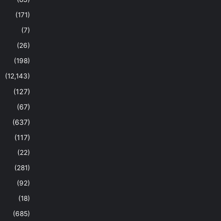
(171)
(7)
(26)
(198)
(12,143)
(127)
(67)
(637)
(117)
(22)
(281)
(92)
(18)
(685)