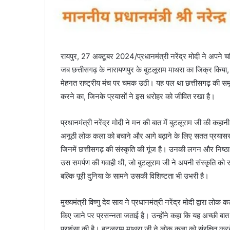
रायपुर, 27 अक्टूबर 2024/प्रधानमंत्री नरेंद्र मोदी ने अपने चर
जब छत्तीसगढ़ के नारायणपुर के बुटलूराम माथरा का जिक्र किया,
मेहनत राष्ट्रीय मंच पर चमक उठी। यह पल था छत्तीसगढ़ की समृ
करने का, जिनके प्रयासों ने इस धरोहर को जीवित रखा है।
प्रधानमंत्री नरेंद्र मोदी ने मन की बात में बुटलूराम जी की कह
अनूठी लोक कला को बचाने और आगे बढ़ाने के लिए सतत प्रयासरत
जिनमें छत्तीसगढ़ की संस्कृति की गूंज है। उनकी लगन और निष्ठा आ
उस समर्पण की गवाही थी, जो बुटलूराम जी ने अपनी संस्कृति को 
बल्कि पूरी दुनिया के सामने उसकी विशिष्टता भी उभरी है।
मुख्यमंत्री विष्णु देव साय ने प्रधानमंत्री नरेंद्र मोदी द्वारा ल
किए जाने पर प्रसन्नता जताई है। उन्होंने कहा कि यह अच्छी बात ह
प्रशंसा की है। बुटलूराम माथरा जी ने लोक कला को संरक्षित करने 