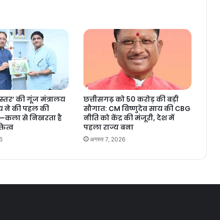
स्तर’ की गूंज मंत्रालय
छत्तीसगढ़ को 50 करोड़ की बड़ी
 ने की पहल की
सौगात: CM विष्णुदेव साय की CBG
—कला से निखरता है
नीति को केंद्र की मंजूरी, देश में
्तित्व
पहला राज्य बना
6
अगस्त 7, 2026