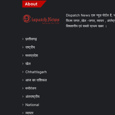
About
Dispatch News एक न्यूज़ पोर्टल हैं, ज
फिल्म जगत ,खेल -जगत, व्यापार , अंर्राष्ट्
विश्वशनीय एवं सबसे प्रथम खबर ।
छत्तीसगढ़
राष्ट्रीय
मध्यप्रदेश
खेल
Chhattisgarh
आज का राशिफल
मनोरंजन
अंतराष्ट्रीय
National
व्यापार