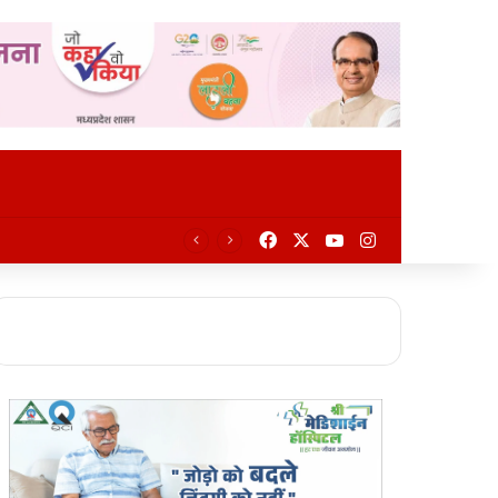
Facebook
X
YouTube
Instagram