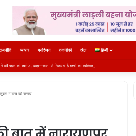
राजनीति
व्यापार
मनोरंजन
तकनीकी
खेल
हिन्दी
 ने की पहल की तारीफ, कहा—कला से निखरता है बच्चों का व्यक्तित्व
ुटलूराम माथरा को सराहा
 की बात में नारायणपुर