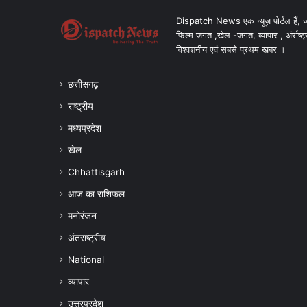
Dispatch News एक न्यूज़ पोर्टल हैं, ज
फिल्म जगत ,खेल -जगत, व्यापार , अंर्राष्ट्
विश्वशनीय एवं सबसे प्रथम खबर ।
छत्तीसगढ़
राष्ट्रीय
मध्यप्रदेश
खेल
Chhattisgarh
आज का राशिफल
मनोरंजन
अंतराष्ट्रीय
National
व्यापार
उत्तरप्रदेश