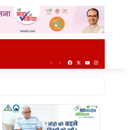
Facebook
X
YouTube
Instagram