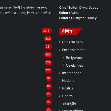
हां आपको मिलती हैं राजनैतिक, मनोरंजन,
Chief Editor:
Divya Dubey
रीय, छत्तीसगढ़ , मध्यप्रदेश एवं अन्य राज्यो की
Editor :
VJha
Editor :
Dushyant Dubey
श्रेणियां
12,161
689
Chhattisgarh
281
Entertainment
200
Bollywood
179
Celebrities
172
International
92
National
83
Politics
28
Sports
27
अंतराष्ट्रीय
26