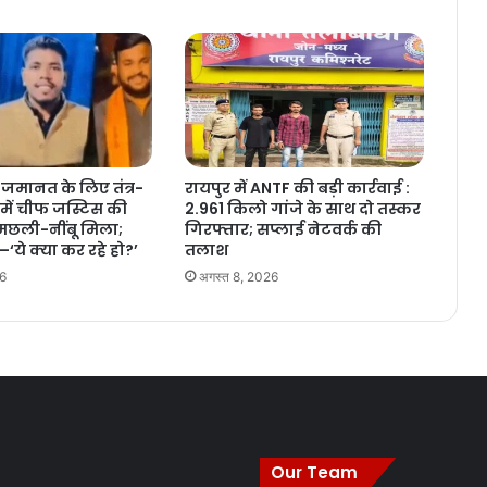
 जमानत के लिए तंत्र-
रायपुर में ANTF की बड़ी कार्रवाई :
न में चीफ जस्टिस की
2.961 किलो गांजे के साथ दो तस्कर
 मछली-नींबू मिला;
गिरफ्तार; सप्लाई नेटवर्क की
‘ये क्या कर रहे हो?’
तलाश
26
अगस्त 8, 2026
Our Team