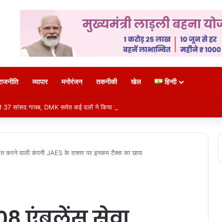
राजनीति
व्यापार
मनोरंजन
तकनीकी
खेल
हिन्दी
37 सांसद गायब, DMK समेत कई दलों ने किया बहिष्कार
त करने वाली कंपनी JAES के दफ्तर पर इनकम टैक्स का छापा
 एंबुलेंस सेवा