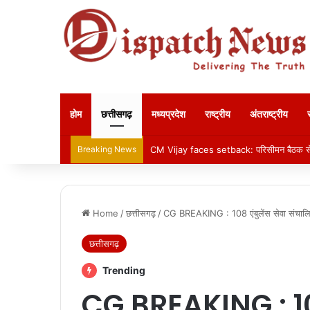
होम
छत्तीसगढ़
मध्यप्रदेश
राष्ट्रीय
अंतराष्ट्रीय
Breaking News
CM Vijay faces setback: परिसीमन बैठक से 
Home
/
छत्तीसगढ़
/
CG BREAKING : 108 एंबुलेंस सेवा संचालि
छत्तीसगढ़
Trending
CG BREAKING : 108