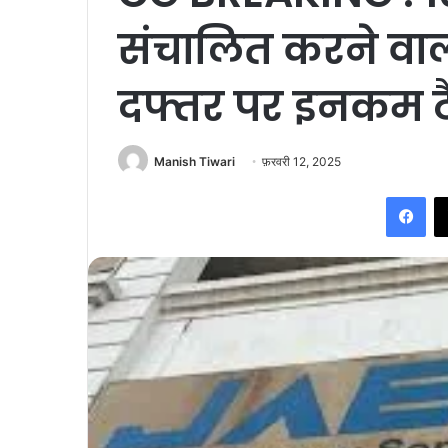
संचालित करने वाल
दफ्तर पर इनकम ट
Manish Tiwari
फ़रवरी 12, 2025
Fac