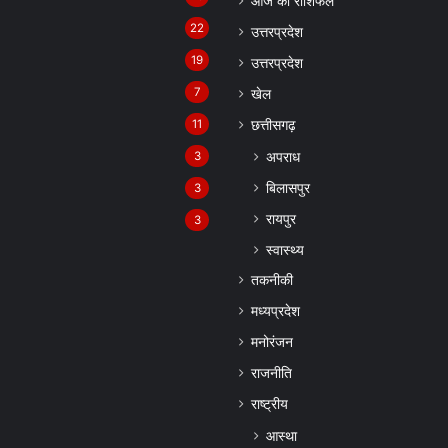
आज का राशिफल
22
उत्तरप्रदेश
19
उत्तरप्रदेश
7
खेल
11
छत्तीसगढ़
अपराध
3
बिलासपुर
3
रायपुर
3
स्वास्थ्य
तकनीकी
मध्यप्रदेश
मनोरंजन
राजनीति
राष्ट्रीय
आस्था