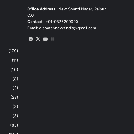
Office Address :
New Shanti Nagar, Raipur,
C.G
Contact :
+91-9826209990
Email:
dispatchnewsindia@gmail.com
Facebook
X
YouTube
Instagram
(179)
(11)
(10)
(8)
(3)
(28)
(3)
(3)
(83)