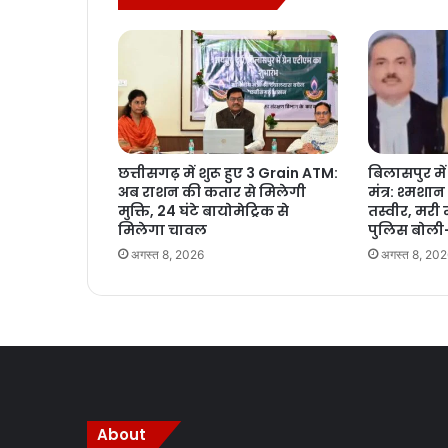
छत्तीसगढ़ में शुरू हुए 3 Grain ATM:
बिलासपुर में
अब राशन की कतार से मिलेगी
मंत्र: श्मशा
मुक्ति, 24 घंटे बायोमेट्रिक से
तस्वीर, मरी
मिलेगा चावल
पुलिस बोली—
अगस्त 8, 2026
अगस्त 8, 20
About