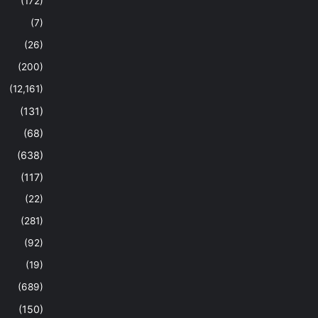
(172)
(7)
(26)
(200)
(12,161)
(131)
(68)
(638)
(117)
(22)
(281)
(92)
(19)
(689)
(150)