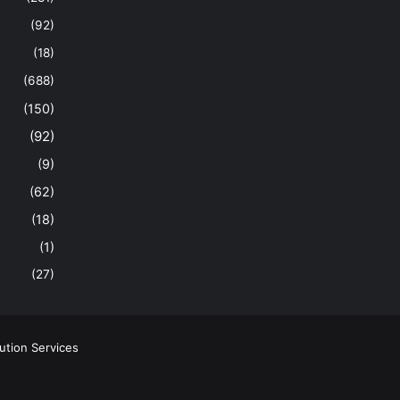
(92)
(18)
(688)
(150)
(92)
(9)
(62)
(18)
(1)
(27)
ution Services