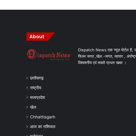
About
Dispatch News एक न्यूज़ पोर्टल हैं, ज
फिल्म जगत ,खेल -जगत, व्यापार , अंर्राष्ट्
विश्वशनीय एवं सबसे प्रथम खबर ।
छत्तीसगढ़
राष्ट्रीय
मध्यप्रदेश
खेल
Chhattisgarh
आज का राशिफल