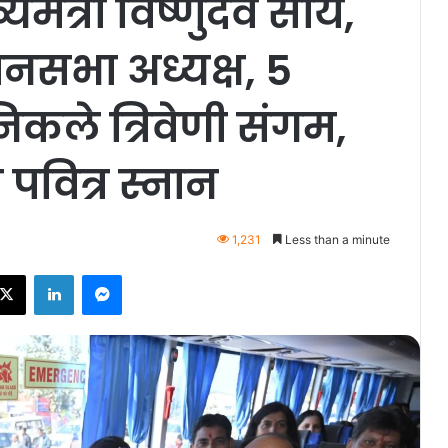
्यमंत्री विष्णुदेव साय,
नसभा अध्यक्ष, 5
निकले त्रिवेणी संगम,
 पवित्र स्नान
1,231
Less than a minute
ebook
X
LinkedIn
Messenger