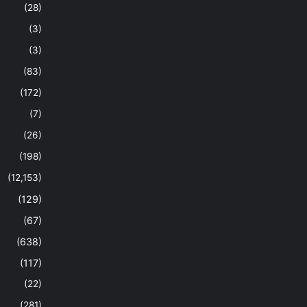
(28)
(3)
(3)
(83)
(172)
(7)
(26)
(198)
(12,153)
(129)
(67)
(638)
(117)
(22)
(281)