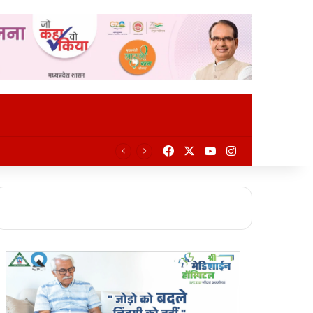
Facebook
X
YouTube
Instagram