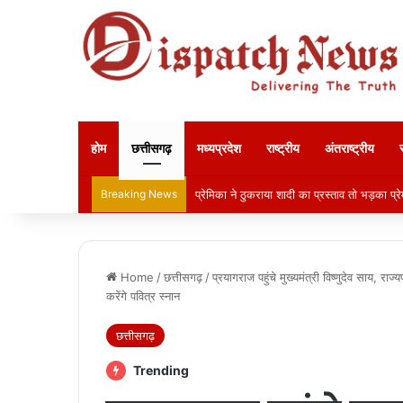
होम
छत्तीसगढ़
मध्यप्रदेश
राष्ट्रीय
अंतराष्ट्रीय
Breaking News
प्रेमिका ने ठुकराया शादी का प्रस्ताव तो भड़का प्
Home
/
छत्तीसगढ़
/
प्रयागराज पहुंचे मुख्यमंत्री विष्णुदेव साय, 
करेंगे पवित्र स्नान
छत्तीसगढ़
Trending