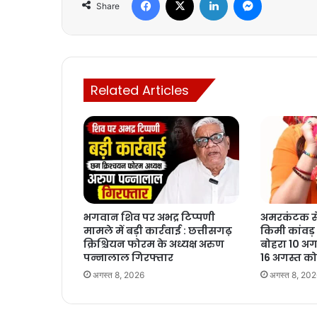
Share
Related Articles
भगवान शिव पर अभद्र टिप्पणी
अमरकंटक से
मामले में बड़ी कार्रवाई : छत्तीसगढ़
किमी कांवड़
क्रिश्चियन फोरम के अध्यक्ष अरुण
बोहरा 10 अगस
पन्नालाल गिरफ्तार
16 अगस्त क
अगस्त 8, 2026
अगस्त 8, 20