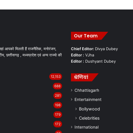
Our Team
हां आपको मिलती हैं राजनैतिक, मनोरंजन,
Chief Editor:
Divya Dubey
रीय, छत्तीसगढ़ , मध्यप्रदेश एवं अन्य राज्यो की
Editor :
VJha
Editor :
Dushyant Dubey
श्रेणियां
12,153
688
Chhattisgarh
281
Entertainment
198
Bollywood
179
Celebrities
172
International