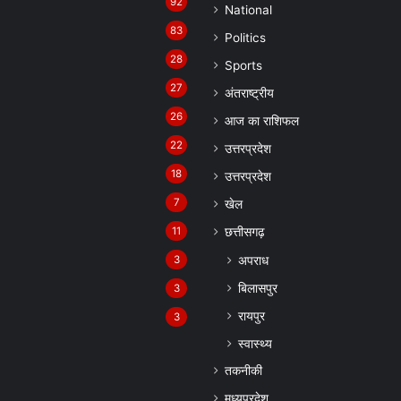
92
National
83
Politics
28
Sports
27
अंतराष्ट्रीय
26
आज का राशिफल
22
उत्तरप्रदेश
18
उत्तरप्रदेश
7
खेल
11
छत्तीसगढ़
अपराध
3
बिलासपुर
3
रायपुर
3
स्वास्थ्य
तकनीकी
मध्यप्रदेश