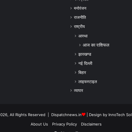
मनोरंजन
राजनीति
राष्ट्रीय
आस्था
आज का राशिफल
झारखण्ड
नई दिल्ली
बिहार
लाइफस्टाइल
व्यापार
026, All Rights Reserved | Dispatchnews.in
| Design by
InnoTech Sol
About Us
Privacy Policy
Disclaimers