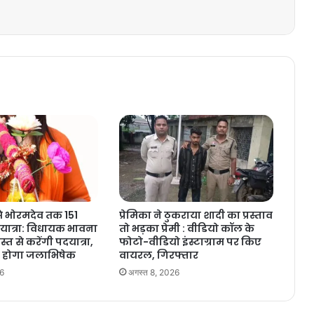
 भोरमदेव तक 151
प्रेमिका ने ठुकराया शादी का प्रस्ताव
 यात्रा: विधायक भावना
तो भड़का प्रेमी : वीडियो कॉल के
्त से करेंगी पदयात्रा,
फोटो-वीडियो इंस्टाग्राम पर किए
ो होगा जलाभिषेक
वायरल, गिरफ्तार
26
अगस्त 8, 2026