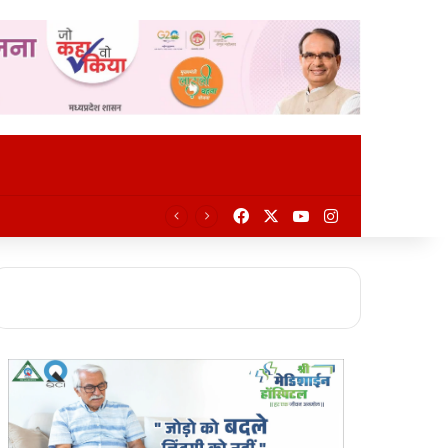
Facebook
X
YouTube
Instagram