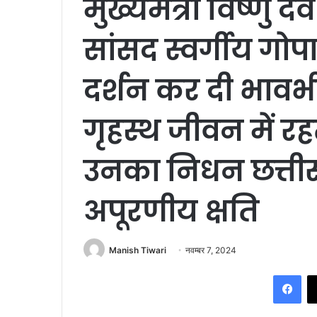
मुख्यमंत्री विष्णु द
सांसद स्वर्गीय गोप
दर्शन कर दी भावभी
गृहस्थ जीवन में रह
उनका निधन छत्ती
अपूरणीय क्षति
Manish Tiwari
नवम्बर 7, 2024
Fac