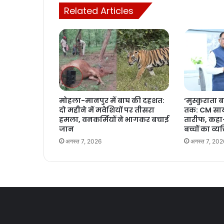
Related Articles
मोहला-मानपुर में बाघ की दहशत:
‘मुस्कुराता ब
दो महीने में मवेशियों पर तीसरा
तक: CM साय
हमला, वनकर्मियों ने भागकर बचाई
तारीफ, कहा
जान
बच्चों का व्यक
अगस्त 7, 2026
अगस्त 7, 202