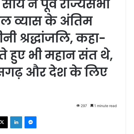
ेव साय ने पूर्व राज्यसभा
ाल व्यास के अंतिम
नी श्रद्धांजलि, कहा-
ते हुए भी महान संत थे,
सगढ़ और देश के लिए
297
1 minute read
ebook
X
LinkedIn
Messenger