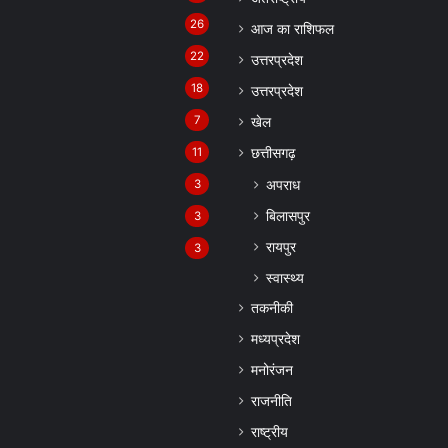
26
आज का राशिफल
22
उत्तरप्रदेश
18
उत्तरप्रदेश
7
खेल
11
छत्तीसगढ़
अपराध
3
बिलासपुर
3
रायपुर
3
स्वास्थ्य
तकनीकी
मध्यप्रदेश
मनोरंजन
राजनीति
राष्ट्रीय