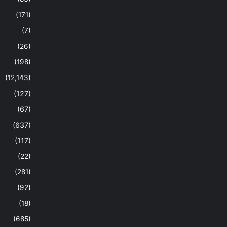
(171)
(7)
(26)
(198)
(12,143)
(127)
(67)
(637)
(117)
(22)
(281)
(92)
(18)
(685)