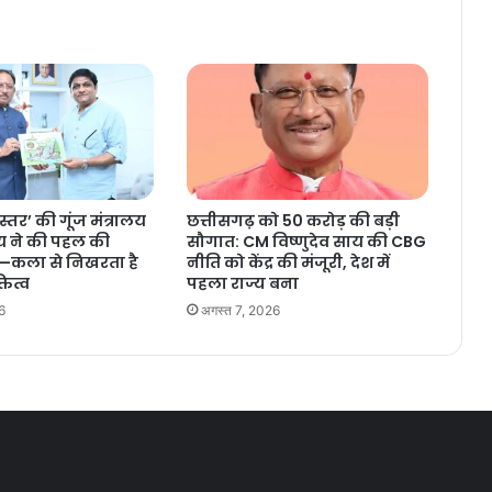
स्तर’ की गूंज मंत्रालय
छत्तीसगढ़ को 50 करोड़ की बड़ी
 ने की पहल की
सौगात: CM विष्णुदेव साय की CBG
—कला से निखरता है
नीति को केंद्र की मंजूरी, देश में
्तित्व
पहला राज्य बना
6
अगस्त 7, 2026