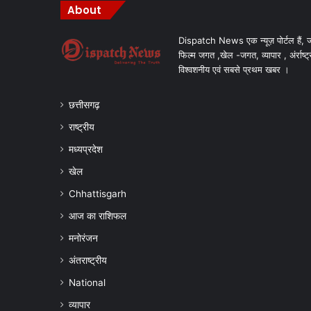
About
Dispatch News एक न्यूज़ पोर्टल हैं, ज
फिल्म जगत ,खेल -जगत, व्यापार , अंर्राष्ट्
विश्वशनीय एवं सबसे प्रथम खबर ।
छत्तीसगढ़
राष्ट्रीय
मध्यप्रदेश
खेल
Chhattisgarh
आज का राशिफल
मनोरंजन
अंतराष्ट्रीय
National
व्यापार