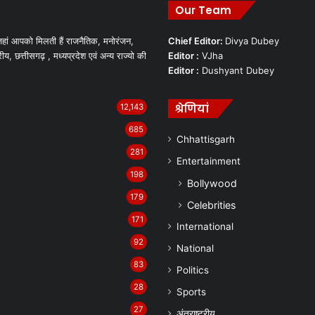
Our Team
हां आपको मिलती हैं राजनैतिक, मनोरंजन,
Chief Editor:
Divya Dubey
रीय, छत्तीसगढ़ , मध्यप्रदेश एवं अन्य राज्यो की
Editor :
VJha
Editor :
Dushyant Dubey
श्रेणियां
12,143
685
Chhattisgarh
281
Entertainment
198
Bollywood
179
Celebrities
171
International
92
National
83
Politics
28
Sports
27
अंतराष्ट्रीय