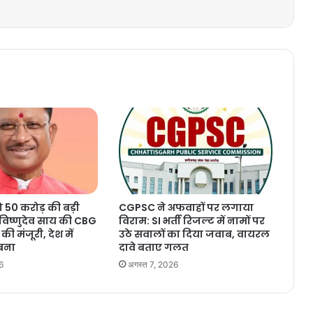
ो 50 करोड़ की बड़ी
CGPSC ने अफवाहों पर लगाया
िष्णुदेव साय की CBG
विराम: SI भर्ती रिजल्ट में नामों पर
 की मंजूरी, देश में
उठे सवालों का दिया जवाब, वायरल
 बना
दावे बताए गलत
6
अगस्त 7, 2026