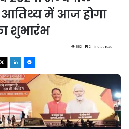
य आतिथ्य में आज होगा
का शुभारंभ
662
2 minutes read
ebook
X
LinkedIn
Messenger