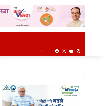
Facebook
X
YouTube
Instagram