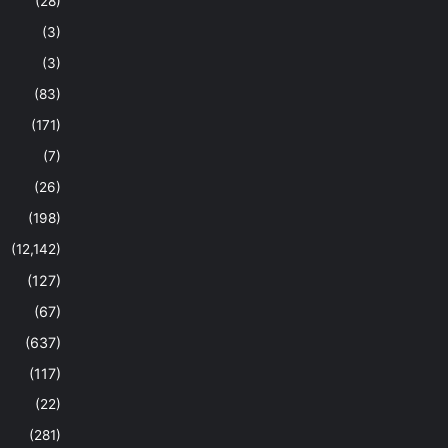
(28)
(3)
(3)
(83)
(171)
(7)
(26)
(198)
(12,142)
(127)
(67)
(637)
(117)
(22)
(281)