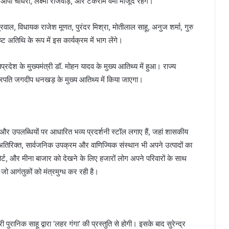
ी चौधरी, लक्ष्मी राजवाड़े, और टंकराम वर्मा मौजूद रहेंगे।
वाल, विधायक राजेश मूणत, पुरंदर मिश्रा, मोतीलाल साहू, अनुज शर्मा, गुरु
 अतिथि के रूप में इस कार्यक्रम में भाग लेंगे।
्रदेश के मुख्यमंत्री डॉ. मोहन यादव के मुख्य आतिथ्य में हुआ। राज्य
्रपति जगदीप धनखड़ के मुख्य आतिथ्य में किया जाएगा।
और उपलब्धियों पर आधारित भव्य प्रदर्शनी स्टॉल लगाए हैं, जहां शासकीय
रिक्त, सार्वजनिक उपक्रम और वाणिज्यिक संस्थान भी अपने उत्पादों का
ड कोर्ट, और मीना बाजार को देखने के लिए हजारों लोग अपने परिवारों के साथ
 जो आगंतुकों को मंत्रमुग्ध कर रही है।
 पुरानिक साहू द्वारा ‘लहर गंगा’ की प्रस्तुति से होगी। इसके बाद सुरेन्द्र