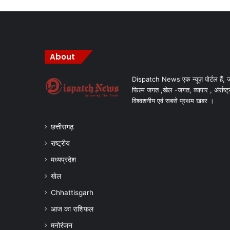
About
Dispatch News एक न्यूज़ पोर्टल हैं, ज
फिल्म जगत ,खेल -जगत, व्यापार , अंर्राष्ट्
विश्वशनीय एवं सबसे प्रथम खबर ।
छत्तीसगढ़
राष्ट्रीय
मध्यप्रदेश
खेल
Chhattisgarh
आज का राशिफल
मनोरंजन