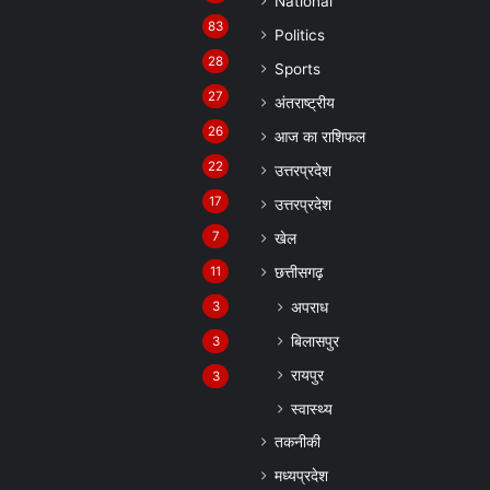
National
83
Politics
28
Sports
27
अंतराष्ट्रीय
26
आज का राशिफल
22
उत्तरप्रदेश
17
उत्तरप्रदेश
7
खेल
11
छत्तीसगढ़
अपराध
3
बिलासपुर
3
रायपुर
3
स्वास्थ्य
तकनीकी
मध्यप्रदेश