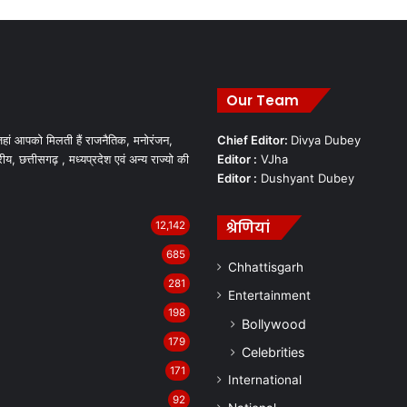
Our Team
हां आपको मिलती हैं राजनैतिक, मनोरंजन,
Chief Editor:
Divya Dubey
रीय, छत्तीसगढ़ , मध्यप्रदेश एवं अन्य राज्यो की
Editor :
VJha
Editor :
Dushyant Dubey
श्रेणियां
12,142
685
Chhattisgarh
281
Entertainment
198
Bollywood
179
Celebrities
171
International
92