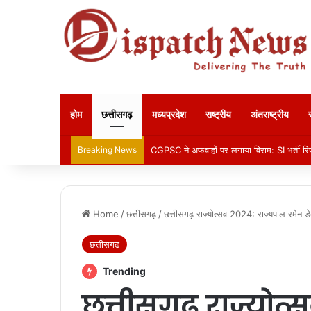
होम
छत्तीसगढ़
मध्यप्रदेश
राष्ट्रीय
अंतराष्ट्रीय
Breaking News
CGPSC ने अफवाहों पर लगाया विराम: SI भर्ती रिज
Home
/
छत्तीसगढ़
/
छत्तीसगढ़ राज्योत्सव 2024: राज्यपाल रमेन डे
छत्तीसगढ़
Trending
छत्तीसगढ़ राज्योत