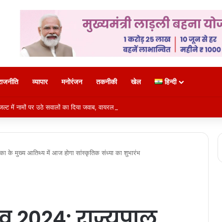
राजनीति
व्यापार
मनोरंजन
तकनीकी
खेल
हिन्दी
ल्ट में नामों पर उठे सवालों का दिया जवाब, वायरल दावे बताए गलत
का के मुख्य आतिथ्य में आज होगा सांस्कृतिक संध्या का शुभारंभ
्सव 2024: राज्यपाल