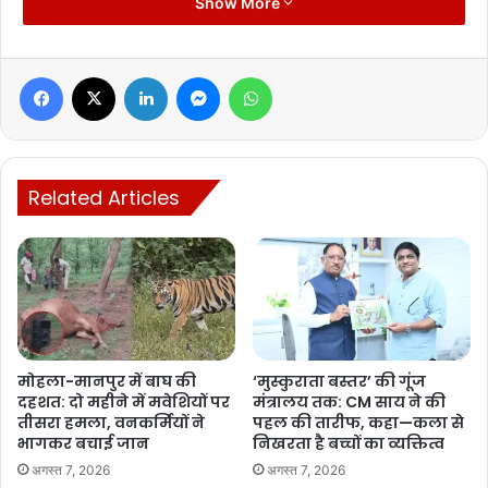
Show More
Manish Tiwari
Facebook
X
LinkedIn
Messenger
WhatsApp
Related Articles
मोहला-मानपुर में बाघ की
‘मुस्कुराता बस्तर’ की गूंज
दहशत: दो महीने में मवेशियों पर
मंत्रालय तक: CM साय ने की
तीसरा हमला, वनकर्मियों ने
पहल की तारीफ, कहा—कला से
भागकर बचाई जान
निखरता है बच्चों का व्यक्तित्व
अगस्त 7, 2026
अगस्त 7, 2026