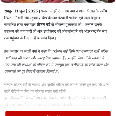
रायपुर, 11 जुलाई 2025।
राजस्व मंत्री टंक राम वर्मा ने आज भिलाई के समीप
स्थित गनियारी गांव पहुंचकर विश्वविख्यात पंडवानी गायिका एवं पद्म विभूषण
सम्मानित लोक कलाकार
तीजन बाई
से सौजन्य मुलाकात की। उन्होंने उनके
स्वास्थ्य की जानकारी ली और छत्तीसगढ़ की लोकसंस्कृति को अंतरराष्ट्रीय मंच
तक पहुंचाने के लिए उन्हें धन्यवाद दिया।
इस अवसर पर मंत्री वर्मा ने कहा कि
“तीजन बाई सिर्फ एक कलाकार नहीं, बल्कि
छत्तीसगढ़ की आत्मा और सांस्कृतिक पहचान हैं। उन्होंने पंडवानी के माध्यम से
महाभारत की कथाओं को जीवंत रूप में प्रस्तुत कर छत्तीसगढ़ की लोक कला और
परंपराओं को पूरे विश्व में पहचान दिलाई है।”
उन्होंने तीजन बाई के स्वस्थ और सुदीर्घ जीवन की कामना करते हुए कहा कि आने
वाली पीढ़ियों के लिए वह प्रेरणा स्रोत बनी रहेंगी।
इस सौजन्य भेंट ने छत्तीसगढ़ की लोककला और संस्कृति को लेकर सरकार की
संवेदनशीलता और सम्मान को पुनः रेखांकित किया है।