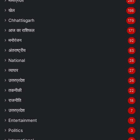
मध्यप्रदेश
281
खेल
198
Chhattisgarh
179
आज का राशिफल
171
मनोरंजन
92
अंतराष्ट्रीय
83
National
28
व्यापार
27
उत्तरप्रदेश
26
तकनीकी
22
राजनीति
18
उत्तरप्रदेश
7
Entertainment
11
Politics
3