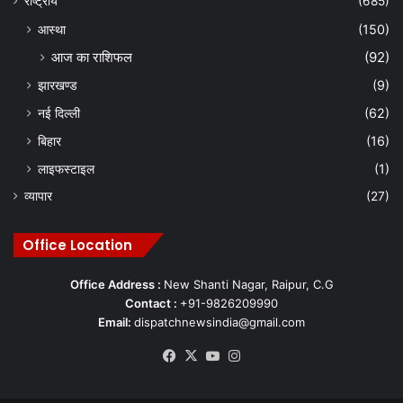
राष्ट्रीय
(685)
आस्था
(150)
आज का राशिफल
(92)
झारखण्ड
(9)
नई दिल्ली
(62)
बिहार
(16)
लाइफस्टाइल
(1)
व्यापार
(27)
Office Location
Office Address :
New Shanti Nagar, Raipur, C.G
Contact :
+91-9826209990
Email:
dispatchnewsindia@gmail.com
Facebook
X
YouTube
Instagram