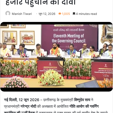
हजार पहुंचाने का दावा
Manish Tiwari
जून 12, 2026
1,005
4 minutes read
नई दिल्ली, 12 जून 2026
– छत्तीसगढ़ के मुख्यमंत्री
विष्णुदेव साय
ने
प्रधानमंत्री
नरेन्द्र मोदी
की अध्यक्षता में आयोजित
नीति आयोग की गवर्निंग
काउंसिल की 11वीं बैठक
में नक्सलवाद से मुक्त बस्तर की नई तस्वीर देश के सामने