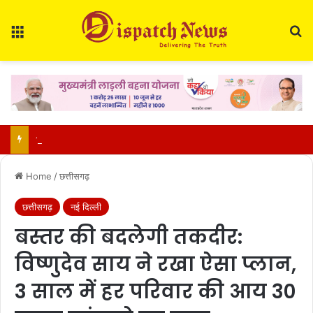
Menu
Se
16 करोड़ का लोन नहीं चुका पाए राजपाल यादव: बैंक ने दो प्रॉपर्टी पर कब्जा किया, 9 सितंबर को होगी नीलामी
Home
/
छत्तीसगढ़
छत्तीसगढ़
नई दिल्ली
बस्तर की बदलेगी तकदीर:
विष्णुदेव साय ने रखा ऐसा प्लान,
3 साल में हर परिवार की आय 30