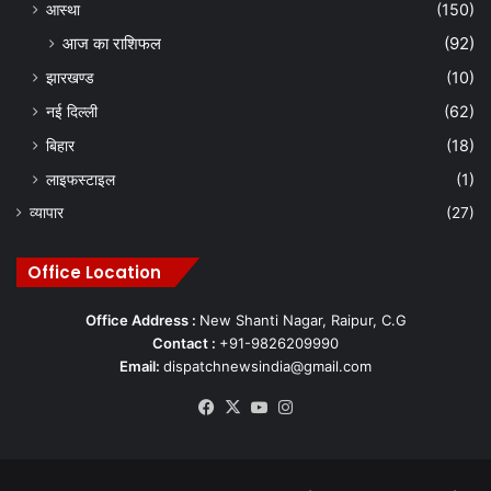
आस्था
(150)
आज का राशिफल
(92)
झारखण्ड
(10)
नई दिल्ली
(62)
बिहार
(18)
लाइफस्टाइल
(1)
व्यापार
(27)
Office Location
Office Address :
New Shanti Nagar, Raipur, C.G
Contact :
+91-9826209990
Email:
dispatchnewsindia@gmail.com
Facebook
X
YouTube
Instagram