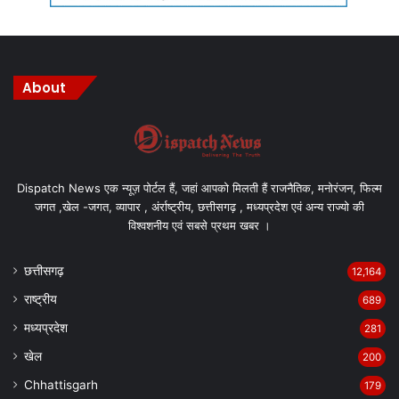
About
Dispatch News एक न्यूज़ पोर्टल हैं, जहां आपको मिलती हैं राजनैतिक, मनोरंजन, फिल्म
जगत ,खेल -जगत, व्यापार , अंर्राष्ट्रीय, छत्तीसगढ़ , मध्यप्रदेश एवं अन्य राज्यो की
विश्वशनीय एवं सबसे प्रथम खबर ।
छत्तीसगढ़
12,164
राष्ट्रीय
689
मध्यप्रदेश
281
खेल
200
Chhattisgarh
179