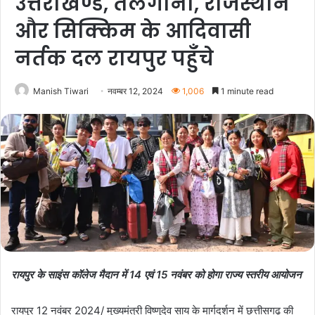
उत्तराखण्ड, तेलंगाना, राजस्थान
और सिक्किम के आदिवासी
नर्तक दल रायपुर पहुँचे
Manish Tiwari
नवम्बर 12, 2024
1,006
1 minute read
रायपुर के साइंस कॉलेज मैदान में 14 एवं 15 नवंबर को होगा राज्य स्तरीय आयोजन
रायपुर 12 नवंबर 2024/ मुख्यमंत्री विष्णुदेव साय के मार्गदर्शन में छत्तीसगढ़ की