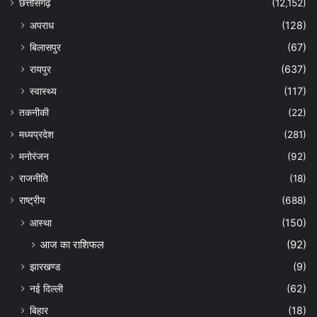
छत्तीसगढ़
(12,152)
अपराध
(128)
बिलासपुर
(67)
रायपुर
(637)
स्वास्थ्य
(117)
तकनीकी
(22)
मध्यप्रदेश
(281)
मनोरंजन
(92)
राजनीति
(18)
राष्ट्रीय
(688)
आस्था
(150)
आज का राशिफल
(92)
झारखण्ड
(9)
नई दिल्ली
(62)
बिहार
(18)