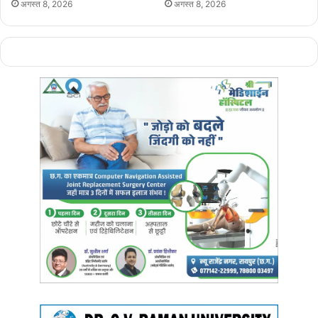
अगस्त 8, 2026
अगस्त 8, 2026
महिलाओं को योजना की 13वीं किश्त का भुगतान किया जाएगा। उल्लेखनीय है कि
10 मार्च 2024 को प्रधानमंत्री नरेंद्र मोदी की वर्चुअल उपस्थिति में महतारी वंदन
योजना की प्रथम किश्त विवाहित महिलाओं के बैंक खातों में अंतरित की गई थी। अब
तक 12 किश्तों में 7,838 करोड़ रुपये की राशि प्रदेश की माताओं-बहनों को
वितरित की जा चुकी है।
आंगनबाड़ी कार्यकर्ताओं और सहायिकाओं के लिए ‘सम्मान सुविधा प्रणाली’ का
शुभारंभ
मुख्यमंत्री विष्णुदेव साय इस अवसर पर आंगनबाड़ी कार्यकर्ताओं और सहायिकाओं के
मानदेय भुगतान के लिए “सम्मान सुविधा प्रणाली” का शुभारंभ करेंगे। यह पहली बार
होगा जब मुख्यमंत्री स्वयं आंगनबाड़ी कार्यकर्ताओं और सहायिकाओं को डिजिटल
और केंद्रीकृत प्रणाली के माध्यम से सीधे मानदेय का भुगतान करेंगे।
इस प्रणाली में फेशियल रिकग्निशन सिस्टम के माध्यम से कार्यकर्ताओं और
सहायिकाओं की नियमित उपस्थिति दर्ज होगी, जिसके आधार पर उन्हें सीधे राज्य
सरकार से मानदेय का भुगतान किया जाएगा। यह प्रणाली आंगनबाड़ी कार्यकर्ताओं