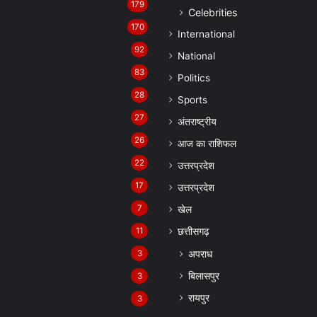
179
Celebrities
170
International
92
National
83
Politics
28
Sports
27
अंतराष्ट्रीय
26
आज का राशिफल
22
उत्तरप्रदेश
17
उत्तरप्रदेश
7
खेल
11
छत्तीसगढ़
अपराध
3
बिलासपुर
3
रायपुर
3