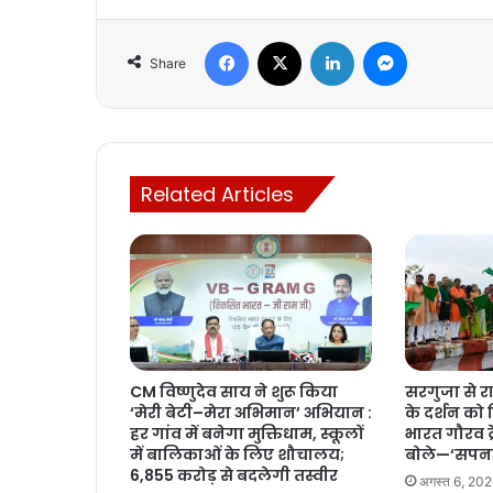
Facebook
X
LinkedIn
Messenger
Share
Related Articles
CM विष्णुदेव साय ने शुरू किया
सरगुजा से 
‘मेरी बेटी–मेरा अभिमान’ अभियान :
के दर्शन को 
हर गांव में बनेगा मुक्तिधाम, स्कूलों
भारत गौरव ट्र
में बालिकाओं के लिए शौचालय;
बोले—‘सपना
6,855 करोड़ से बदलेगी तस्वीर
अगस्त 6, 20