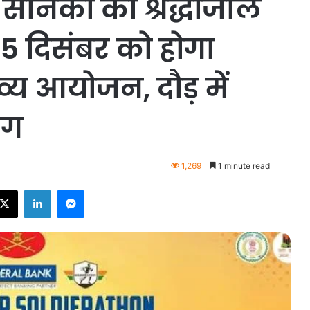
 सैनिकों को श्रद्धांजलि
 15 दिसंबर को होगा
्य आयोजन, दौड़ में
ोग
1,269
1 minute read
ebook
X
LinkedIn
Messenger