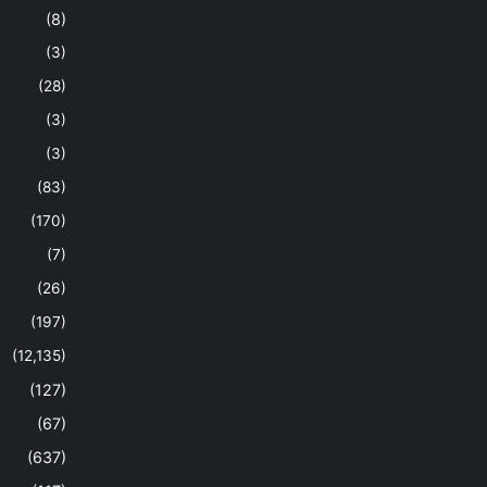
(8)
(3)
(28)
(3)
(3)
(83)
(170)
(7)
(26)
(197)
(12,135)
(127)
(67)
(637)