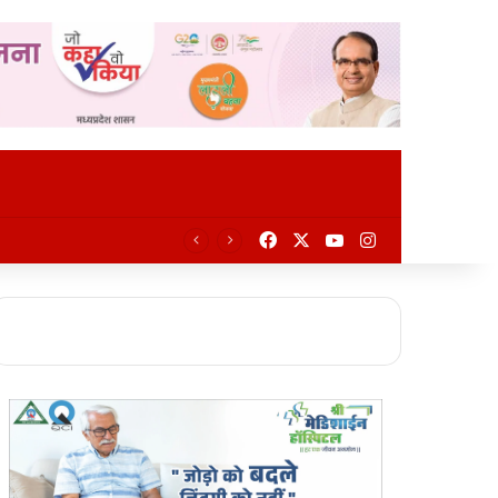
Facebook
X
YouTube
Instagram