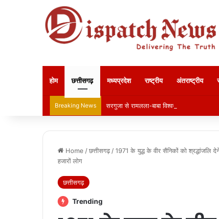
होम
छत्तीसगढ़
मध्यप्रदेश
राष्ट्रीय
अंतराष्ट्रीय
Breaking News
सरगुजा से रामलला-बाबा विश्वनाथ के दर्शन को निक
Home
/
छत्तीसगढ़
/
1971 के युद्ध के वीर सैनिकों को श्रद्धांजलि द
हजारों लोग
छत्तीसगढ़
Trending