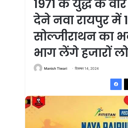
1971 के युद्ध के वीर
देने नवा रायपुर में
सोल्जीराथन का भव
भाग लेंगे हजारों ल
Manish Tiwari
दिसम्बर 14, 2024
Fac