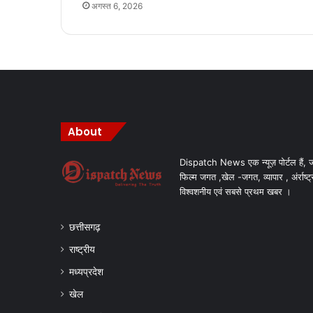
अगस्त 6, 2026
About
Dispatch News एक न्यूज़ पोर्टल हैं, ज
फिल्म जगत ,खेल -जगत, व्यापार , अंर्राष्ट्
विश्वशनीय एवं सबसे प्रथम खबर ।
छत्तीसगढ़
राष्ट्रीय
मध्यप्रदेश
खेल