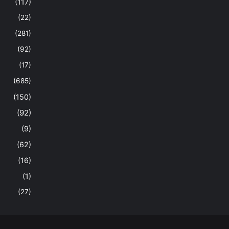
(117)
(22)
(281)
(92)
(17)
(685)
(150)
(92)
(9)
(62)
(16)
(1)
(27)