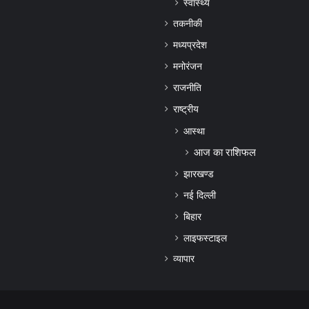
स्वास्थ्य
तकनीकी
मध्यप्रदेश
मनोरंजन
राजनीति
राष्ट्रीय
आस्था
आज का राशिफल
झारखण्ड
नई दिल्ली
बिहार
लाइफस्टाइल
व्यापार