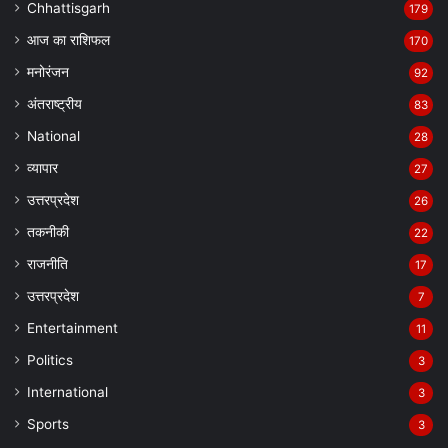
Chhattisgarh
179
आज का राशिफल
170
मनोरंजन
92
अंतराष्ट्रीय
83
National
28
व्यापार
27
उत्तरप्रदेश
26
तकनीकी
22
राजनीति
17
उत्तरप्रदेश
7
Entertainment
11
Politics
3
International
3
Sports
3