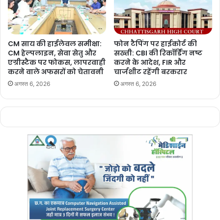
CM साय की हाईलेवल समीक्षा:
फोन टैपिंग पर हाईकोर्ट की
CM हेल्पलाइन, सेवा सेतु और
सख्ती: CBI की रिकॉर्डिंग नष्ट
एग्रीस्टैक पर फोकस, लापरवाही
करने के आदेश, FIR और
करने वाले अफसरों को चेतावनी
चार्जशीट रहेंगी बरकरार
अगस्त 6, 2026
अगस्त 6, 2026