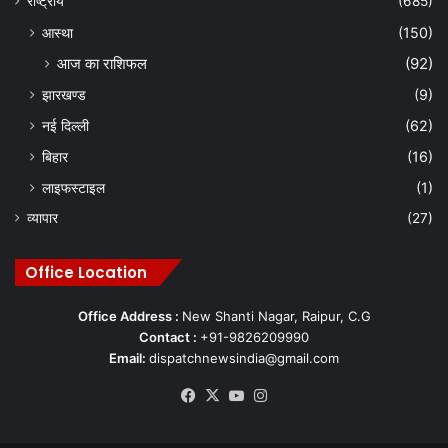
राष्ट्रीय
(685)
आस्था
(150)
आज का राशिफल
(92)
झारखण्ड
(9)
नई दिल्ली
(62)
बिहार
(16)
लाइफस्टाइल
(1)
व्यापार
(27)
Office Location
Office Address :
New Shanti Nagar, Raipur, C.G
Contact :
+91-9826209990
Email:
dispatchnewsindia@gmail.com
Facebook
X
YouTube
Instagram