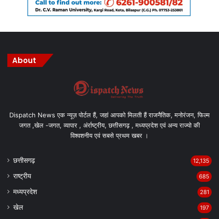
About
Dispatch News एक न्यूज़ पोर्टल हैं, जहां आपको मिलती हैं राजनैतिक, मनोरंजन, फिल्म
जगत ,खेल -जगत, व्यापार , अंर्राष्ट्रीय, छत्तीसगढ़ , मध्यप्रदेश एवं अन्य राज्यो की
विश्वशनीय एवं सबसे प्रथम खबर ।
छत्तीसगढ़
12,135
राष्ट्रीय
685
मध्यप्रदेश
281
खेल
197