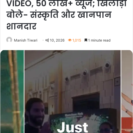
VIDEO, 50 लाख+ व्यूज; खिलाड़ी
बोले- संस्कृति और खानपान
शानदार
Manish Tiwari
मई 10, 2026
1,015
1 minute read