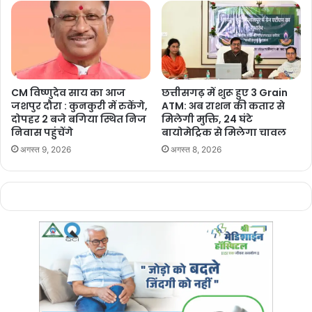
CM विष्णुदेव साय का आज
छत्तीसगढ़ में शुरू हुए 3 Grain
जशपुर दौरा : कुनकुरी में रुकेंगे,
ATM: अब राशन की कतार से
दोपहर 2 बजे बगिया स्थित निज
मिलेगी मुक्ति, 24 घंटे
निवास पहुंचेंगे
बायोमेट्रिक से मिलेगा चावल
अगस्त 9, 2026
अगस्त 8, 2026