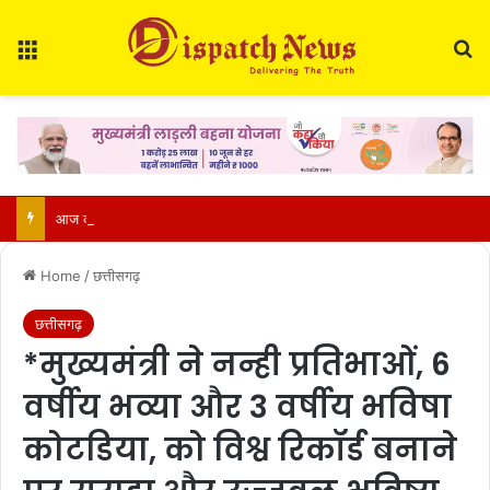
Menu
Se
आज का राशिफल 9 अगस्त 2026: मेष से मीन तक जानें कैसा रहेगा आपका दिन, किन बातों का रखें ध्यान
Home
/
छत्तीसगढ़
छत्तीसगढ़
*मुख्यमंत्री ने नन्ही प्रतिभाओं, 6
वर्षीय भव्या और 3 वर्षीय भविषा
कोटडिया, को विश्व रिकॉर्ड बनाने