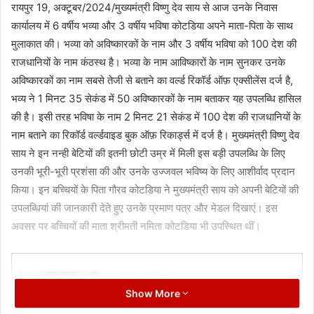
रायपुर 19, अक्टूबर/2024/मुख्यमंत्री विष्णु देव साय से आज उनके निवास
कार्यालय में 6 वर्षीय भव्या और 3 वर्षीय भविषा कोटडिया अपने माता-पिता के साथ
मुलाकात की। भव्या को अविष्कारकों के नाम और 3 वर्षीय भविषा को 100 देश की
राजधानियों के नाम कंठस्थ है। भव्या के नाम आविष्कारों के नाम सुनकर उनके
अविष्कारकों का नाम सबसे तेजी से बताने का वर्ल्ड रिकॉर्ड ऑफ़ एक्सीलेंस दर्ज है,
भव्य ने 1 मिनट 35 सेकंड में 50 अविष्कारकों के नाम बताकर यह उपलब्धि हासिल
की है। इसी तरह भविषा के नाम 2 मिनट 21 सेकंड में 100 देश की राजधानियों के
नाम बताने का रिकॉर्ड वर्ल्डवाइड बुक ऑफ़ रिकार्ड्स में दर्ज है। मुख्यमंत्री विष्णु देव
साय ने इन नन्ही बेटियों की इतनी छोटी उम्र में मिली इस बड़ी उपलब्धि के लिए
उनकी भूरी-भूरी प्रशंसा की और उनके उज्जवल भविष्य के लिए आशीर्वाद प्रदान
किया। इन बच्चियों के पिता गौरव कोटडिया ने मुख्यमंत्री साय को अपनी बेटियों की
उपलब्धियां की जानकारी देते हुए उनके प्रमाण पत्र और मेडल दिखाएं। इस
अवसर पर बच्चियों की माता श्रीमती नमिता कोटडिया भी उपस्थित थीं।
Show More
Manish Tiwari