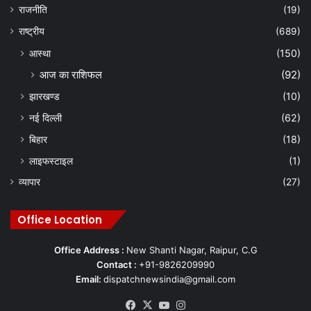
राजनीति
(19)
राष्ट्रीय
(689)
आस्था
(150)
आज का राशिफल
(92)
झारखण्ड
(10)
नई दिल्ली
(62)
बिहार
(18)
लाइफस्टाइल
(1)
व्यापार
(27)
Office Location
Office Address :
New Shanti Nagar, Raipur, C.G
Contact :
+91-9826209990
Email:
dispatchnewsindia@gmail.com
Facebook
X
YouTube
Instagram