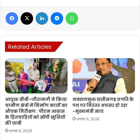
Facebook
X
LinkedIn
Messenger
WhatsApp
Related Articles
आयुक्त वीबी-जीरामजी ने किया
नक्सलमुक्त छत्तीसगढ़ प्रगति के
ग्रामीण क्षेत्रों में निर्माण कार्यों का
पथ पर निरंतर अग्रसर हो रहा
औचक निरीक्षण : पीएम आवास
-मुख्यमंत्री साय
के हितग्राहियों को सौंपी खुशियों
अगस्त 9, 2026
की चाबी
अगस्त 9, 2026