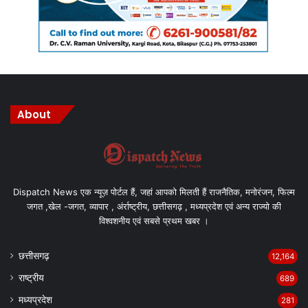
About
Dispatch News एक न्यूज़ पोर्टल हैं, जहां आपको मिलती हैं राजनैतिक, मनोरंजन, फिल्म
जगत ,खेल -जगत, व्यापार , अंर्राष्ट्रीय, छत्तीसगढ़ , मध्यप्रदेश एवं अन्य राज्यो की
विश्वशनीय एवं सबसे प्रथम खबर ।
छत्तीसगढ़
12,164
राष्ट्रीय
689
मध्यप्रदेश
281