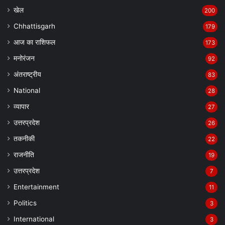
खेल
200
Chhattisgarh
179
आज का राशिफल
173
मनोरंजन
92
अंतराष्ट्रीय
83
National
28
व्यापार
27
उत्तरप्रदेश
26
तकनीकी
22
राजनीति
19
उत्तरप्रदेश
7
Entertainment
11
Politics
3
International
3