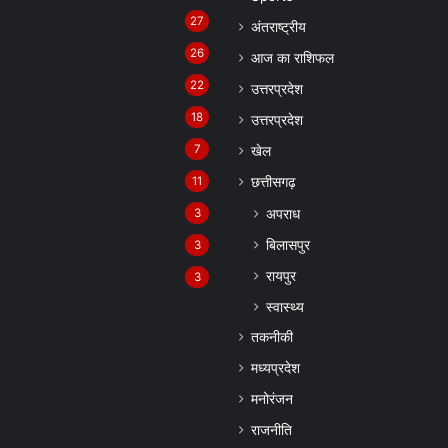
27
अंतराष्ट्रीय
26
आज का राशिफल
22
उत्तरप्रदेश
18
उत्तरप्रदेश
7
खेल
11
छत्तीसगढ़
अपराध
3
बिलासपुर
3
रायपुर
3
स्वास्थ्य
तकनीकी
मध्यप्रदेश
मनोरंजन
राजनीति