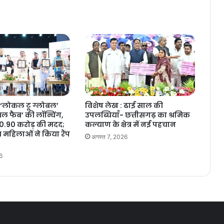
‘लोकल टू ग्लोबल’
विशेष लेख : ढाई साल की
 फैब’ की लॉन्चिंग,
उपलब्धियाँ- छत्तीसगढ़ का श्रमिक
10.90 करोड़ की मदद;
कल्याण के क्षेत्र में नई पहचान
 महिलाओं ने किया रैंप
अगस्त 7, 2026
6