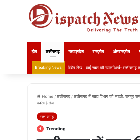
होम
छत्तीसगढ़
मध्यप्रदेश
राष्ट्रीय
अंतराष्ट्रीय
Breaking News
विशेष लेख : ढाई साल की उपलब्धियाँ- छत्तीसगढ़ का
Home
/
छत्तीसगढ़
/
छत्तीसगढ़ में खाद्य विभाग की सख्ती: रायपुर 
कार्रवाई तेज
छत्तीसगढ़
Trending