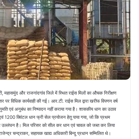
री, महासमुंद और राजनांदगांव जिले में स्थित राईस मिलों का औचक निरीक्षण
सर पर विधिक कार्यवाही की गई। आर.टी. राईस मिल द्वारा खरीफ विपणन वर्ष
नुमति एवं अनुबंध का निष्पादन नहीं कराया गया है। शासकीय धान का उठाव
वं 1200 क्विंटल धान फ्री सेल प्रयोजन हेतु पाया गया, जो कि प्रथम
का उल्लंघन है। मिल परिसर को सील कर धान एवं चावल को जब्त कर लिया
ाजेन्द्र चन्द्राकर, सहायक खाद्य अधिकारी बिन्दु प्रधान सम्मिलित थे।