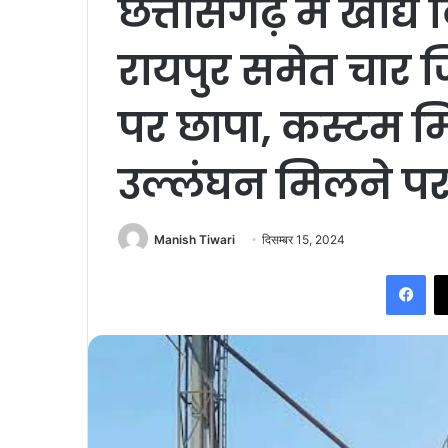
छत्तीसगढ़ में खाद्
रायपुर समेत चार ज
पर छापा, कस्टम म
उल्लंघन मिलने पर 
Manish Tiwari
दिसम्बर 15, 2024
Fac