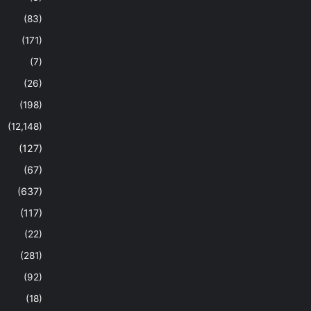
(83)
(171)
(7)
(26)
(198)
(12,148)
(127)
(67)
(637)
(117)
(22)
(281)
(92)
(18)