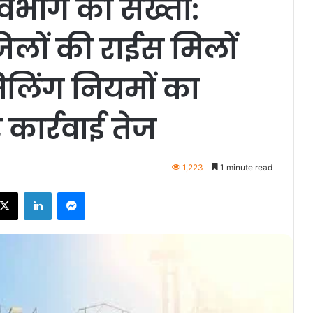
य विभाग की सख्ती:
िलों की राईस मिलों
िलिंग नियमों का
कार्रवाई तेज
1,223
1 minute read
ebook
X
LinkedIn
Messenger