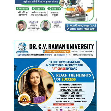
का हर नागरिक उत्सुक है।
मुख्यमंत्री श्री साय ने शपथ के कुछ ही घंटो के भीतर 18 लाख परिवारों को
प्रधानमंत्री आवास योजना के अंतर्गत पक्के आवास दिए जाने का निर्णय लिया।
सबको आवास के साथ ही सबको शुद्ध पेयजल उपलब्ध कराने प्रधानमंत्री श्री मोदी
ने जल जीवन मिशन प्रारंभ किया है। प्रदेश में इसके क्रियान्वयन के लिए 4
हजार 500 करोड़ रूपए का बजट रखा है। छत्तीसगढ़ में 50 लाख ग्रामीण
परिवारों को नल कनेक्शन प्रदान करने का लक्ष्य रखा गया था। इसमें से 39 लाख
31 हजार परिवारों को नल कनेक्शन उपलब्ध कराया गया है। प्रदेश में आयुष्मान
भारत-प्रधानमंत्री जन आरोग्य योजना के साथ ही शहीद वीरनारायण सिंह स्वास्थ्य
योजना लागु करने का निर्णय लिया गया है। इन दोनों योजनाओं से छत्तीसगढ़ के 77
लाख 20 हजार परिवारों को 5 लाख रूपए तक निःशुल्क स्वास्थ्य सेवाओं का लाभ
मिल रहा है। प्रदेश सरकार ने राज्य में तेंदूपत्ता संग्राहकों की पारिश्रमिक दर को
4000 रूपए प्रतिमानक बोरा से बढ़ाकर 5500 रूपए कर दिया है। इस साल 13
लाख 5 हजार तेंदूपत्ता संग्राहकों को 855 करोड़ 80 लाख रूपए का भुगतान किया
गया है।