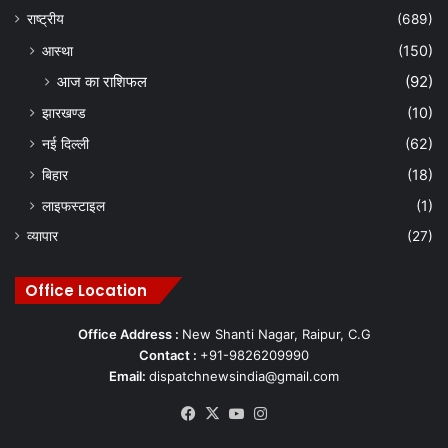
राष्ट्रीय
(689)
आस्था
(150)
आज का राशिफल
(92)
झारखण्ड
(10)
नई दिल्ली
(62)
बिहार
(18)
लाइफस्टाइल
(1)
व्यापार
(27)
Office Location
Office Address :
New Shanti Nagar, Raipur, C.G
Contact :
+91-9826209990
Email:
dispatchnewsindia@gmail.com
Facebook
X
YouTube
Instagram