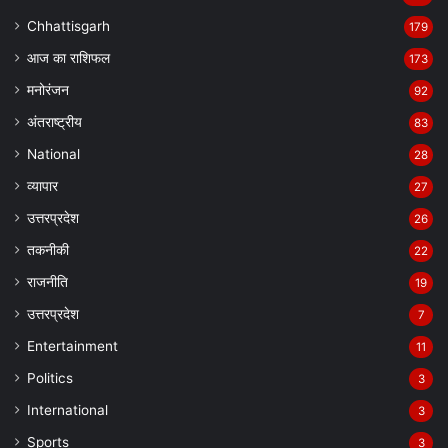
Chhattisgarh
179
Manish Tiwari
आज का राशिफल
173
मनोरंजन
92
अंतराष्ट्रीय
83
National
28
व्यापार
27
उत्तरप्रदेश
26
तकनीकी
22
राजनीति
19
उत्तरप्रदेश
7
Entertainment
11
Politics
3
International
3
Sports
3