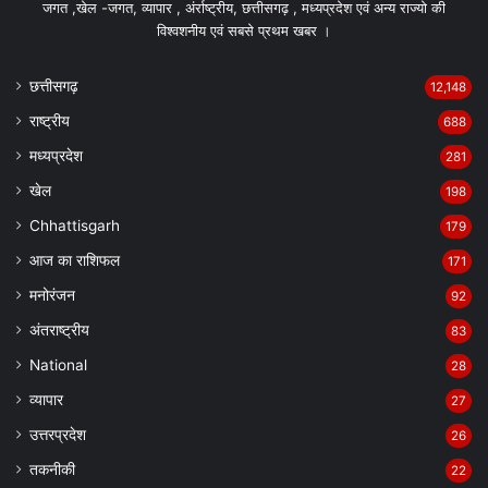
जगत ,खेल -जगत, व्यापार , अंर्राष्ट्रीय, छत्तीसगढ़ , मध्यप्रदेश एवं अन्य राज्यो की
विश्वशनीय एवं सबसे प्रथम खबर ।
छत्तीसगढ़
12,148
राष्ट्रीय
688
मध्यप्रदेश
281
खेल
198
Chhattisgarh
179
आज का राशिफल
171
मनोरंजन
92
अंतराष्ट्रीय
83
National
28
व्यापार
27
उत्तरप्रदेश
26
तकनीकी
22