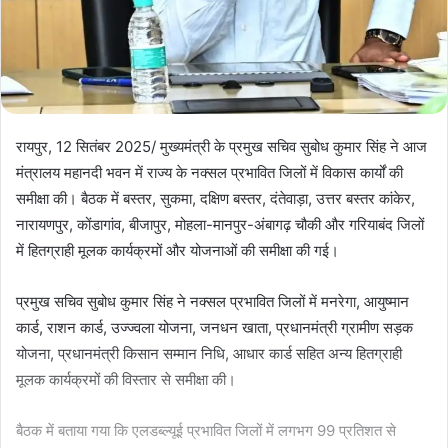
रायपुर, 12 सितंबर 2025/ मुख्यमंत्री के प्रमुख सचिव सुबोध कुमार सिंह ने आज
मंत्रालय महानदी भवन में राज्य के नक्सल प्रभावित जिलों में विकास कार्यों की
समीक्षा की। बैठक में बस्तर, सुकमा, दक्षिण बस्तर, दंतेवाड़ा, उत्तर बस्तर कांकेर,
नारायणपुर, कोंडागांव, बीजापुर, मोहला-मानपुर-अंबागढ़ चौकी और गरियाबंद जिलों
में हितग्राही मूलक कार्यक्रमों और योजनाओं की समीक्षा की गई।
प्रमुख सचिव सुबोध कुमार सिंह ने नक्सल प्रभावित जिलों में मनरेगा, आयुष्मान
कार्ड, राशन कार्ड, उज्ज्वला योजना, जनधन खाता, प्रधानमंत्री ग्रामीण सड़क
योजना, प्रधानमंत्री किसान सम्मान निधि, आधार कार्ड सहित अन्य हितग्राही
मूलक कार्यक्रमों की विस्तार से समीक्षा की।
बैठक में बताया गया कि एलडब्ल्यूई प्रभावित जिलों में लगभग 99 प्रतिशत से