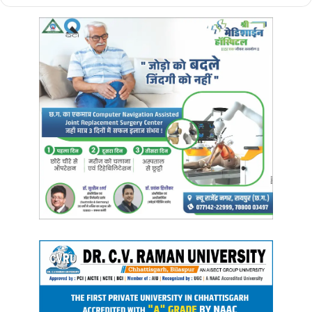
Manish Tiwari