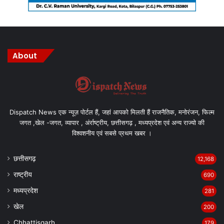
About
Dispatch News एक न्यूज़ पोर्टल हैं, जहां आपको मिलती हैं राजनैतिक, मनोरंजन, फिल्म
जगत ,खेल -जगत, व्यापार , अंर्राष्ट्रीय, छत्तीसगढ़ , मध्यप्रदेश एवं अन्य राज्यो की
विश्वशनीय एवं सबसे प्रथम खबर ।
छत्तीसगढ़
12,168
राष्ट्रीय
690
मध्यप्रदेश
281
खेल
200
Chhattisgarh
179