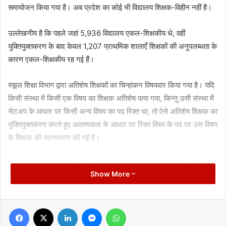
समायोजन किया गया है। अब प्रदेश का कोई भी विद्यालय शिक्षक-विहीन नहीं है।
उल्लेखनीय है कि पहले जहां 5,936 विद्यालय एकल-शिक्षकीय थे, वहीं
युक्तियुक्तकरण के बाद केवल 1,207 प्राथमिक शालाएँ शिक्षकों की अनुपलब्धता के
कारण एकल-शिक्षकीय रह गई हैं।
स्कूल शिक्षा विभाग द्वारा अतिशेष शिक्षकों का चिन्हांकन विषयवार किया गया है। यदि
किसी संस्था में किसी एक विषय का शिक्षक अतिशेष पाया गया, किन्तु उसी संस्था में
सेटअप के आधार पर किसी अन्य विषय का पद रिक्त था, तो ऐसे अतिशेष शिक्षक का
युक्तियुक्तकरण करते हुए आवश्यकता के आधार पर रिक्त विषय के पद पर उस विषय
के शिक्षक की पदस्थापना की गई है।
युक्तियुक्तकरण निर्देशों के अंतर्गत, शालाओं में पदस्थापना तिथि के आधार पर
Show More
अतिशेष शिक्षकों का चिन्हांकन किया गया है। इस दौरान विषय, विकलांगता तथा
परिवीक्षा अवधि जैसे कारकों का भी विशेष ध्यान रखा गया।
Facebook
X
LinkedIn
Messenger
WhatsApp
इसके अलावा, अतिशेष शिक्षकों की गणना उनकी सेवा पुस्तिका में दर्ज मूल विषय के