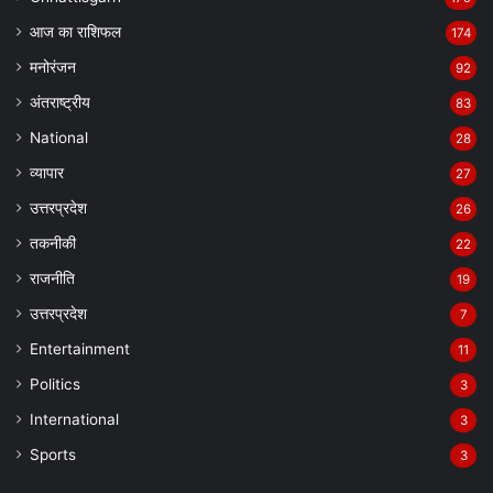
आज का राशिफल
174
मनोरंजन
92
अंतराष्ट्रीय
83
National
28
व्यापार
27
उत्तरप्रदेश
26
तकनीकी
22
राजनीति
19
उत्तरप्रदेश
7
Entertainment
11
Politics
3
International
3
Sports
3