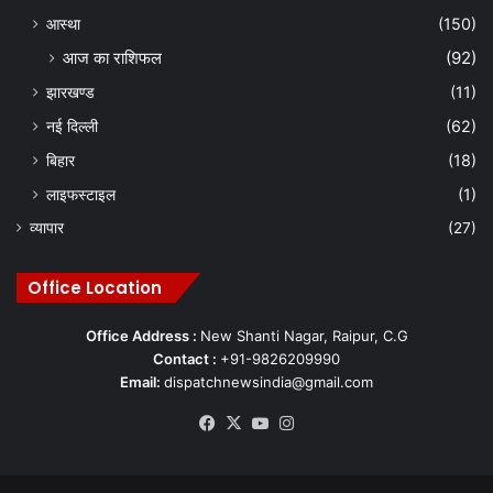
आस्था
(150)
आज का राशिफल
(92)
झारखण्ड
(11)
नई दिल्ली
(62)
बिहार
(18)
लाइफस्टाइल
(1)
व्यापार
(27)
Office Location
Office Address :
New Shanti Nagar, Raipur, C.G
Contact :
+91-9826209990
Email:
dispatchnewsindia@gmail.com
Facebook
X
YouTube
Instagram