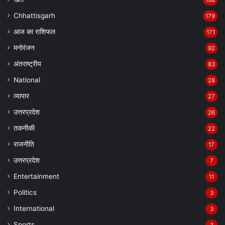
Chhattisgarh
179
आज का राशिफल
171
मनोरंजन
92
अंतराष्ट्रीय
83
National
28
व्यापार
27
उत्तरप्रदेश
26
तकनीकी
22
राजनीति
17
उत्तरप्रदेश
7
Entertainment
11
Politics
3
International
3
Sports
3