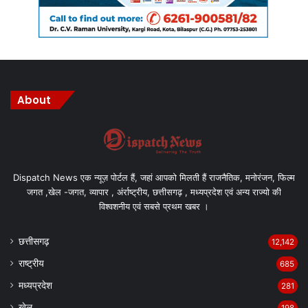
About
Dispatch News एक न्यूज़ पोर्टल हैं, जहां आपको मिलती हैं राजनैतिक, मनोरंजन, फिल्म
जगत ,खेल -जगत, व्यापार , अंर्राष्ट्रीय, छत्तीसगढ़ , मध्यप्रदेश एवं अन्य राज्यो की
विश्वशनीय एवं सबसे प्रथम खबर ।
छत्तीसगढ़
12,142
राष्ट्रीय
685
मध्यप्रदेश
281
खेल
198