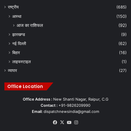
राष्ट्रीय
(685)
आस्था
(150)
आज का राशिफल
(92)
झारखण्ड
(9)
नई दिल्ली
(62)
बिहार
(16)
लाइफस्टाइल
(1)
व्यापार
(27)
Office Location
Office Address :
New Shanti Nagar, Raipur, C.G
Contact :
+91-9826209990
Email:
dispatchnewsindia@gmail.com
Facebook
X
YouTube
Instagram