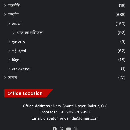
राजनीति
(18)
राष्ट्रीय
(688)
आस्था
(150)
आज का राशिफल
(92)
झारखण्ड
(9)
नई दिल्ली
(62)
बिहार
(18)
लाइफस्टाइल
(1)
व्यापार
(27)
Office Location
Office Address :
New Shanti Nagar, Raipur, C.G
Contact :
+91-9826209990
Email:
dispatchnewsindia@gmail.com
Facebook
X
YouTube
Instagram