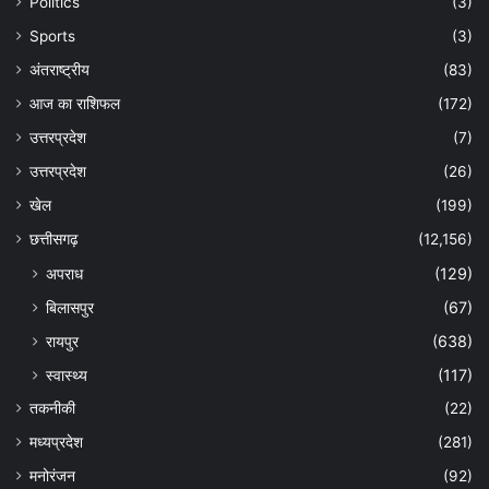
Politics
(3)
Sports
(3)
अंतराष्ट्रीय
(83)
आज का राशिफल
(172)
उत्तरप्रदेश
(7)
उत्तरप्रदेश
(26)
खेल
(199)
छत्तीसगढ़
(12,156)
अपराध
(129)
बिलासपुर
(67)
रायपुर
(638)
स्वास्थ्य
(117)
तकनीकी
(22)
मध्यप्रदेश
(281)
मनोरंजन
(92)