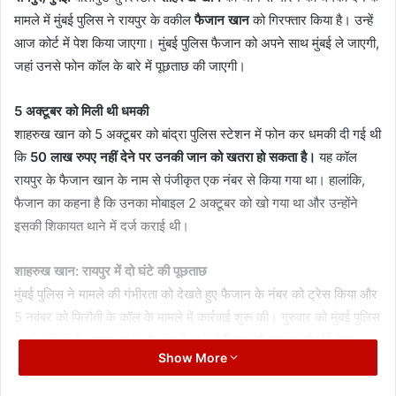
मामले में मुंबई पुलिस ने रायपुर के वकील
फैजान खान
को गिरफ्तार किया है। उन्हें
आज कोर्ट में पेश किया जाएगा। मुंबई पुलिस फैजान को अपने साथ मुंबई ले जाएगी,
जहां उनसे फोन कॉल के बारे में पूछताछ की जाएगी।
5 अक्टूबर को मिली थी धमकी
शाहरुख खान को 5 अक्टूबर को बांद्रा पुलिस स्टेशन में फोन कर धमकी दी गई थी
कि
50 लाख रुपए नहीं देने पर उनकी जान को खतरा हो सकता है।
यह कॉल
रायपुर के फैजान खान के नाम से पंजीकृत एक नंबर से किया गया था। हालांकि,
फैजान का कहना है कि उनका मोबाइल 2 अक्टूबर को खो गया था और उन्होंने
इसकी शिकायत थाने में दर्ज कराई थी।
शाहरुख खान: रायपुर में दो घंटे की पूछताछ
मुंबई पुलिस ने मामले की गंभीरता को देखते हुए फैजान के नंबर को ट्रेस किया और
5 नवंबर को फिरौती के कॉल के मामले में कार्रवाई शुरू की। गुरुवार को मुंबई पुलिस
के दो अधिकारी रायपुर पहुंचे और पंडरी थाने में
फैजान से लगभग दो घंटे तक
Show More
पूछताछ की।
रायपुर पुलिस ने पुष्टि की है कि फैजान को 14 नवंबर को मुंबई बुलाया
गया है।