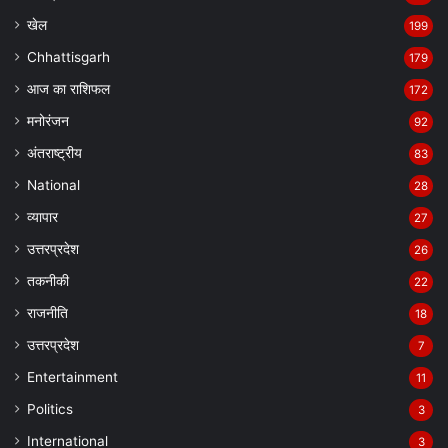
खेल
199
Chhattisgarh
179
आज का राशिफल
172
मनोरंजन
92
अंतराष्ट्रीय
83
National
28
व्यापार
27
उत्तरप्रदेश
26
तकनीकी
22
राजनीति
18
उत्तरप्रदेश
7
Entertainment
11
Politics
3
International
3