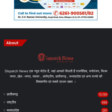
About
Dispatch News एक न्यूज़ पोर्टल हैं, जहां आपको मिलती हैं राजनैतिक, मनोरंजन, फिल्म
जगत ,खेल -जगत, व्यापार , अंर्राष्ट्रीय, छत्तीसगढ़ , मध्यप्रदेश एवं अन्य राज्यो की
विश्वशनीय एवं सबसे प्रथम खबर ।
छत्तीसगढ़
12,156
राष्ट्रीय
688
मध्यप्रदेश
281