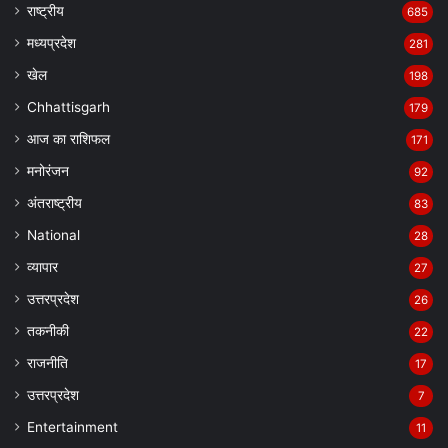
राष्ट्रीय
685
मध्यप्रदेश
281
खेल
198
Chhattisgarh
179
आज का राशिफल
171
मनोरंजन
92
अंतराष्ट्रीय
83
National
28
व्यापार
27
उत्तरप्रदेश
26
तकनीकी
22
राजनीति
17
उत्तरप्रदेश
7
Entertainment
11