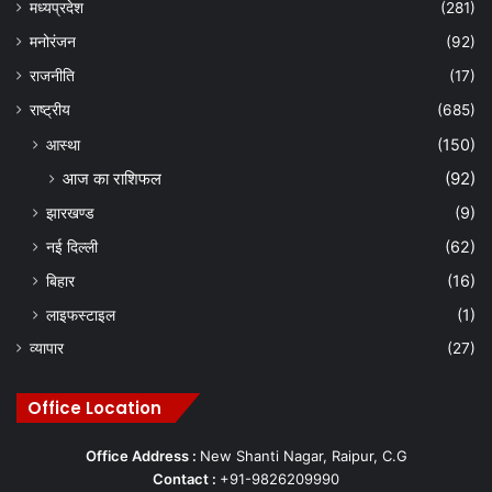
मध्यप्रदेश
(281)
मनोरंजन
(92)
राजनीति
(17)
राष्ट्रीय
(685)
आस्था
(150)
आज का राशिफल
(92)
झारखण्ड
(9)
नई दिल्ली
(62)
बिहार
(16)
लाइफस्टाइल
(1)
व्यापार
(27)
Office Location
Office Address :
New Shanti Nagar, Raipur, C.G
Contact :
+91-9826209990