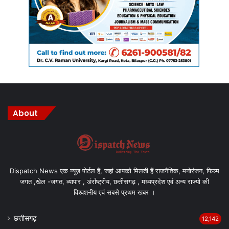
About
Dispatch News एक न्यूज़ पोर्टल हैं, जहां आपको मिलती हैं राजनैतिक, मनोरंजन, फिल्म
जगत ,खेल -जगत, व्यापार , अंर्राष्ट्रीय, छत्तीसगढ़ , मध्यप्रदेश एवं अन्य राज्यो की
विश्वशनीय एवं सबसे प्रथम खबर ।
छत्तीसगढ़
12,142