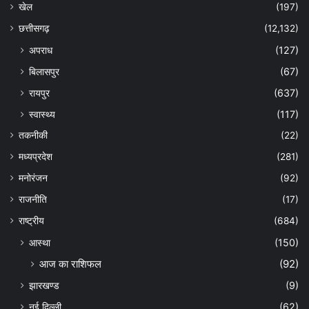
खेल
(197)
छत्तीसगढ़
(12,132)
अपराध
(127)
बिलासपुर
(67)
रायपुर
(637)
स्वास्थ्य
(117)
तकनीकी
(22)
मध्यप्रदेश
(281)
मनोरंजन
(92)
राजनीति
(17)
राष्ट्रीय
(684)
आस्था
(150)
आज का राशिफल
(92)
झारखण्ड
(9)
नई दिल्ली
(62)