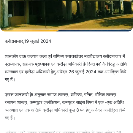
बलौदाबाजार,19 जुलाई 2024
शासकीय दाऊ कल्याण कला एवं वाणिज्य स्नात्तकोत्तर महाविद्यालय बलौदाबाजार में
प्राध्यापक, सहायक प्राध्यापक एवं क्रीड़ा अधिकारी क़े रिक्त पदों के विरुद्ध अतिथि
व्याख्याता एवं क्रीड़ा अधिकारी हेतु आवेदन 26 जुलाई 2024 तक आमंत्रित किये
गए हैं।
प्राप्त जानकारी क़े अनुसार समाज शास्त्र, वाणिज्य, गणित, भौतिक शास्त्र,
रसायन शास्त्र, कम्प्यूटर एप्लीकेशन, कम्प्यूटर साईंस विषय में एक -एक अतिथि
व्याख्याता एवं एक अतिथि क्रीड़ा अधिकारी कुल 8 पद हेतु आवेदन आमंत्रित किये
गए हैं।
आवेदक अपने समस्त प्रमाणपत्रों एवं आवश्यक दास्तावेज क़े साथ आवेदन 26