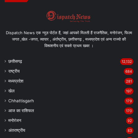
Dispatch News एक न्यूज़ पोर्टल हैं, जहां आपको मिलती हैं राजनैतिक, मनोरंजन, फिल्म
जगत ,खेल -जगत, व्यापार , अंर्राष्ट्रीय, छत्तीसगढ़ , मध्यप्रदेश एवं अन्य राज्यो की
विश्वशनीय एवं सबसे प्रथम खबर ।
छत्तीसगढ़
12,132
राष्ट्रीय
684
मध्यप्रदेश
281
खेल
197
Chhattisgarh
179
आज का राशिफल
170
मनोरंजन
92
अंतराष्ट्रीय
83