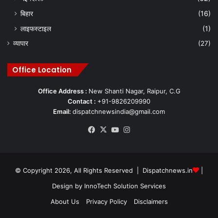
बिहार
(16)
लाइफस्टाइल
(1)
व्यापार
(27)
Office Location
Office Address :
New Shanti Nagar, Raipur, C.G
Contact :
+91-9826209990
Email:
dispatchnewsindia@gmail.com
Facebook
X
YouTube
Instagram
© Copyright 2026, All Rights Reserved | Dispatchnews.in
|
Design by
InnoTech Solution Services
About Us
Privacy Policy
Disclaimers