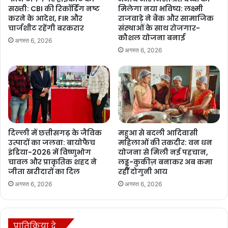
सख्ती: CBI की रिकॉर्डिंग नष्ट
मिलेगा नया भविष्य: लक्ष्मी
करने के आदेश, FIR और
राजवाड़े ने बैंक और सामाजिक
चार्जशीट रहेंगी बरकरार
संस्थाओं के साथ रोजगार-
कौशल योजना बनाई
अगस्त 6, 2026
अगस्त 6, 2026
दिल्ली में छत्तीसगढ़ के जैविक
महुआ से बदली आदिवासी
उत्पादों का जलवा: बायोफैच
महिलाओं की तकदीर: वन धन
इंडिया-2026 में विष्णुभोग
योजना से मिली नई पहचान,
चावल और प्राकृतिक शहद ने
लड्डू-कुकीज़ बनाकर अब कमा
जीता खरीदारों का दिल
रहीं दोगुनी आय
अगस्त 6, 2026
अगस्त 6, 2026
प्रातिक्रिया दे