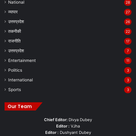
National
28
व्यापार
27
उत्तरप्रदेश
26
तकनीकी
22
राजनीति
17
उत्तरप्रदेश
7
Entertainment
11
Politics
3
International
3
Sports
3
Our Team
Chief Editor:
Divya Dubey
Editor :
VJha
Editor :
Dushyant Dubey