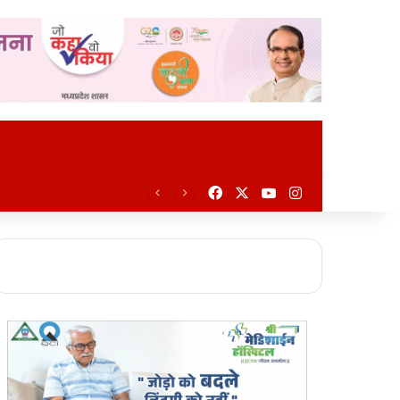
Facebook
X
YouTube
Instagram