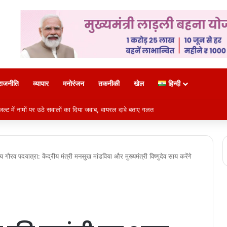
राजनीति
व्यापार
मनोरंजन
तकनीकी
खेल
हिन्दी
ल्ट में नामों पर उठे सवालों का दिया जवाब, वायरल दावे बताए गलत
ौरव पदयात्रा: केंद्रीय मंत्री मनसुख मांडविया और मुख्यमंत्री विष्णुदेव साय करेंगे