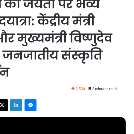
ा की जयंती पर भव्य
रा: केंद्रीय मंत्री
मुख्यमंत्री विष्णुदेव
, जनजातीय संस्कृति
शन
2,529
2 minutes read
ebook
X
LinkedIn
Messenger