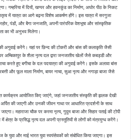
। गम्हरिया में दियों, खप्पर और हवनकुंड का निर्माण, अघोर पीठ के निकट
नेतृत्व में यात्रा का आगे बढ़ना विशेष आकर्षण होंगे। इस यात्रा में सरगुजा
बिरहोर, पंडों, और बैगा जनजाति, अपनी पारंपरिक वेशभूषा और सांस्कृतिक
िविधता का भी अनुभव मिलेगा।
ा की अगुवाई करेंगे। यहां पर छिन्द की टोकरी और बांस की कलाकृति जैसी
 अम्बिकापुर के शैला नृत्य दल द्वारा जनजातीय खेलों जैसे कबड्डी और
ाचा करते हुए बगीचा के दल पदयात्रा की अगुवाई करेंगे। इसके अलावा बांस
बत्ती और फूल माला निर्माण, बायर नाचा, सुआ नृत्य और नगाड़ा बाजा जैसे
गत कार्यक्रम आयोजित किए जाएंगे, जहां जनजातीय संस्कृति की झलक देखी
जलि अर्पित की जाएगी और उनकी जीवन गाथा पर आधारित प्रदर्शनी के साथ
किया जाएगा। महाराजा चौक पर करमा नृत्य, गुदुम बाजा और सिहार पताई की टोपी
षेत्र के प्रसिद्ध नृत्य दल अपनी प्रस्तुतियों से लोगों को मंत्रमुग्ध करेंगे।
ज के युवा और माई भारत युवा स्वयंसेवकों को संबोधित किया जाएगा। इस