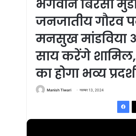
भगवान बिरसा मुंड
जनजातीय गौरव पदयात्
मनसुख मांडविया और 
साय करेंगे शामिल
का होगा भव्य प्रदर्
Manish Tiwari
नवम्बर 13, 2024
Fac