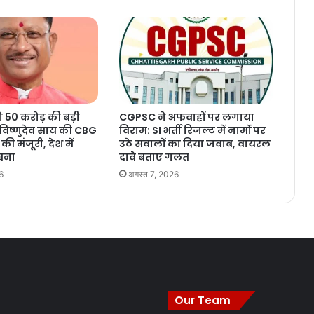
ो 50 करोड़ की बड़ी
CGPSC ने अफवाहों पर लगाया
िष्णुदेव साय की CBG
विराम: SI भर्ती रिजल्ट में नामों पर
 की मंजूरी, देश में
उठे सवालों का दिया जवाब, वायरल
 बना
दावे बताए गलत
6
अगस्त 7, 2026
Our Team