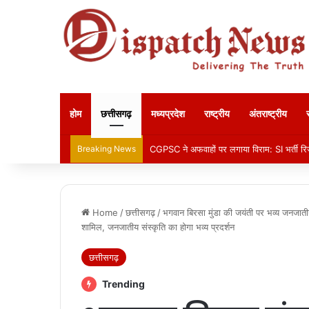
होम
छत्तीसगढ़
मध्यप्रदेश
राष्ट्रीय
अंतराष्ट्रीय
Breaking News
CGPSC ने अफवाहों पर लगाया विराम: SI भर्ती रिज
Home
/
छत्तीसगढ़
/
भगवान बिरसा मुंडा की जयंती पर भव्य जनजातीय ग
शामिल, जनजातीय संस्कृति का होगा भव्य प्रदर्शन
छत्तीसगढ़
Trending