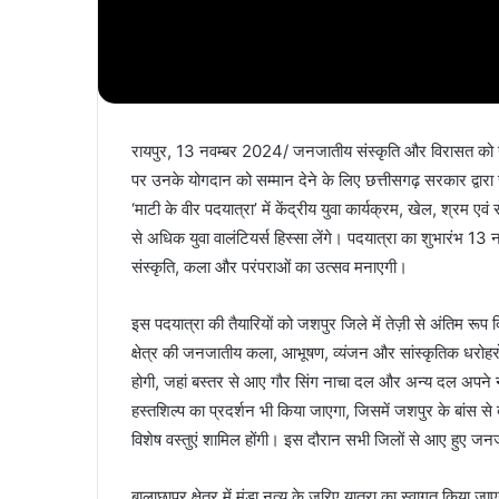
रायपुर, 13 नवम्बर 2024/ जनजातीय संस्कृति और विरासत को यु
पर उनके योगदान को सम्मान देने के लिए छत्तीसगढ़ सरकार द्वार
‘माटी के वीर पदयात्रा’ में केंद्रीय युवा कार्यक्रम, खेल, श्रम 
से अधिक युवा वालंटियर्स हिस्सा लेंगे। पदयात्रा का शुभारंभ 13 
संस्कृति, कला और परंपराओं का उत्सव मनाएगी।
इस पदयात्रा की तैयारियों को जशपुर जिले में तेज़ी से अंतिम रूप दि
क्षेत्र की जनजातीय कला, आभूषण, व्यंजन और सांस्कृतिक धरोहरो
होगी, जहां बस्तर से आए गौर सिंग नाचा दल और अन्य दल अपने नृत्य
हस्तशिल्प का प्रदर्शन भी किया जाएगा, जिसमें जशपुर के बांस से 
विशेष वस्तुएं शामिल होंगी। इस दौरान सभी जिलों से आए हुए जन
बालाछापर क्षेत्र में मुंडा नृत्य के जरिए यात्रा का स्वागत किय