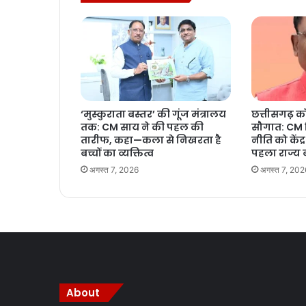
‘मुस्कुराता बस्तर’ की गूंज मंत्रालय
छत्तीसगढ़ क
तक: CM साय ने की पहल की
सौगात: CM व
तारीफ, कहा—कला से निखरता है
नीति को केंद्र
बच्चों का व्यक्तित्व
पहला राज्य
अगस्त 7, 2026
अगस्त 7, 202
About