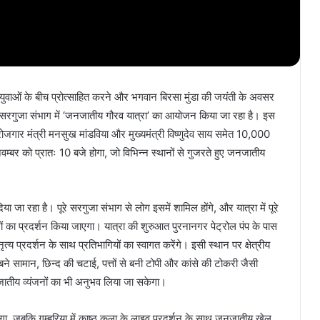
वाओं के बीच प्रोत्साहित करने और भगवान बिरसा मुंडा की जयंती के अवसर
ा सरगुजा संभाग में ‘जनजातीय गौरव यात्रा’ का आयोजन किया जा रहा है। इस
एवं रोजगार मंत्री मनसुख मांडविया और मुख्यमंत्री विष्णुदेव साय समेत 10,000
नवम्बर को प्रातः 10 बजे होगा, जो विभिन्न स्थानों से गुजरते हुए जनजातीय
या जा रहा है। पूरे सरगुजा संभाग से लोग इसमें शामिल होंगे, और यात्रा में पूरे
ं का प्रदर्शन किया जाएगा। यात्रा की शुरुआत पुरनानगर पेट्रोल पंप के पास
 प्रदर्शन के साथ प्रतिभागियों का स्वागत करेंगे। इसी स्थान पर क्षेत्रीय
बने सामान, छिन्द की चटाई, पत्तों से बनी टोपी और कांसे की टोकरी जैसी
जातीय व्यंजनों का भी अनुभव लिया जा सकेगा।
ा जाएगा, जबकि गम्हरिया में काष्ठ कला के लाइव प्रदर्शन के साथ जनजातीय खेल