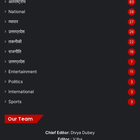
अंतराष्ट्रीय
83
National
28
व्यापार
27
उत्तरप्रदेश
26
तकनीकी
22
राजनीति
19
उत्तरप्रदेश
7
Entertainment
11
Politics
3
International
3
Sports
3
Our Team
Chief Editor:
Divya Dubey
Editor :
VJha