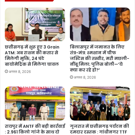
छत्तीसगढ़ में शुरू हुए 3 Grain
बिलासपुर में जमानत के लिए
ATM: अब राशन की कतार से
तंत्र-मंत्र: श्मशान में चीफ
मिलेगी मुक्ति, 24 घंटे
जस्टिस की तस्वीर, मरी मछली-
बायोमेट्रिक से मिलेगा चावल
नींबू मिला; पुलिस बोली—‘ये
क्या कर रहे हो?’
अगस्त 8, 2026
अगस्त 8, 2026
रायपुर में ANTF की बड़ी कार्रवाई
गुजरात में छत्तीसगढ़ पर्यटन की
: 2.961 किलो गांजे के साथ दो
दमदार दस्तक : गांधीनगर TTF