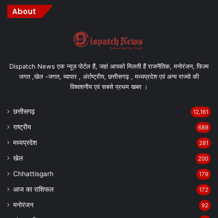
About
Dispatch News एक न्यूज़ पोर्टल हैं, जहां आपको मिलती हैं राजनैतिक, मनोरंजन, फिल्म
जगत ,खेल -जगत, व्यापार , अंर्राष्ट्रीय, छत्तीसगढ़ , मध्यप्रदेश एवं अन्य राज्यो की
विश्वशनीय एवं सबसे प्रथम खबर ।
छत्तीसगढ़
12,161
राष्ट्रीय
689
मध्यप्रदेश
281
खेल
200
Chhattisgarh
179
आज का राशिफल
172
मनोरंजन
92