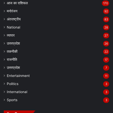
आज का राशिफल
170
मनोरंजन
92
अंतराष्ट्रीय
83
National
28
व्यापार
27
उत्तरप्रदेश
26
तकनीकी
22
राजनीति
17
उत्तरप्रदेश
7
Entertainment
11
Politics
3
International
3
Sports
3