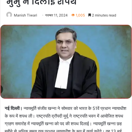
मुर्मु ने दिलाई शपथ
Manish Tiwari
नवम्बर 11, 2024
1,005
2 minutes read
नई दिल्ली।
न्यायमूर्ति संजीव खन्ना ने सोमवार को भारत के 51वें प्रधान न्यायाधीश
के रूप में शपथ ली। राष्ट्रपति द्रौपदी मुर्मू ने राष्ट्रपति भवन में आयोजित शपथ
ग्रहण समारोह में न्यायमूर्ति खन्ना को पद की शपथ दिलाई। न्यायमूर्ति खन्ना छह
महीने से अधिक समय तक प्रधान न्यायाधीश के रूप में कार्य करेंगे। वह 13 मई,