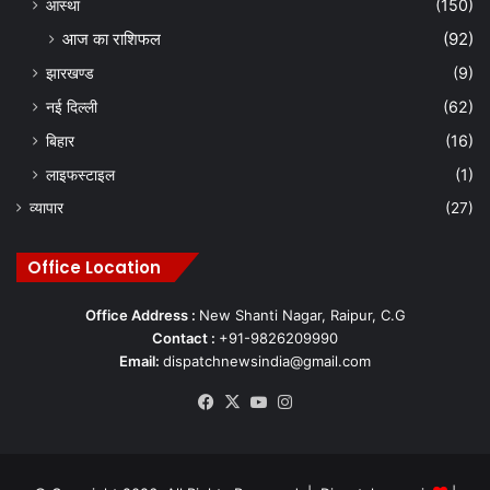
आस्था
(150)
आज का राशिफल
(92)
झारखण्ड
(9)
नई दिल्ली
(62)
बिहार
(16)
लाइफस्टाइल
(1)
व्यापार
(27)
Office Location
Office Address :
New Shanti Nagar, Raipur, C.G
Contact :
+91-9826209990
Email:
dispatchnewsindia@gmail.com
Facebook
X
YouTube
Instagram