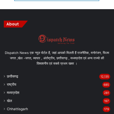
About
Dispatch News एक न्यूज़ पोर्टल हैं, जहां आपको मिलती हैं राजनैतिक, मनोरंजन, फिल्म
जगत ,खेल -जगत, व्यापार , अंर्राष्ट्रीय, छत्तीसगढ़ , मध्यप्रदेश एवं अन्य राज्यो की
विश्वशनीय एवं सबसे प्रथम खबर ।
छत्तीसगढ़
12,135
राष्ट्रीय
685
मध्यप्रदेश
281
खेल
197
Chhattisgarh
179