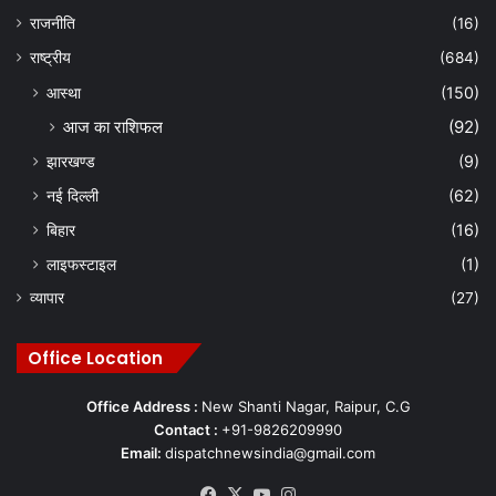
राजनीति
(16)
राष्ट्रीय
(684)
आस्था
(150)
आज का राशिफल
(92)
झारखण्ड
(9)
नई दिल्ली
(62)
बिहार
(16)
लाइफस्टाइल
(1)
व्यापार
(27)
Office Location
Office Address :
New Shanti Nagar, Raipur, C.G
Contact :
+91-9826209990
Email:
dispatchnewsindia@gmail.com
Facebook
X
YouTube
Instagram