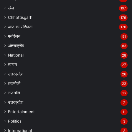
खेल
197
Chhattisgarh
179
आज का राशिफल
170
मनोरंजन
91
अंतराष्ट्रीय
83
National
28
व्यापार
27
उत्तरप्रदेश
26
तकनीकी
22
राजनीति
16
उत्तरप्रदेश
7
Entertainment
11
Politics
3
International
3