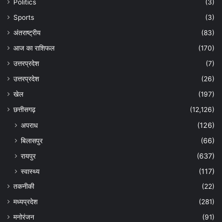
Politics
(3)
Sports
(3)
अंतराष्ट्रीय
(83)
आज का राशिफल
(170)
उत्तरप्रदेश
(7)
उत्तरप्रदेश
(26)
खेल
(197)
छत्तीसगढ़
(12,126)
अपराध
(126)
बिलासपुर
(66)
रायपुर
(637)
स्वास्थ्य
(117)
तकनीकी
(22)
मध्यप्रदेश
(281)
मनोरंजन
(91)