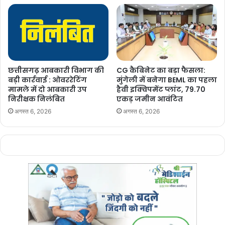
Manish Tiwari
छत्तीसगढ़ आबकारी विभाग की
CG कैबिनेट का बड़ा फैसला:
बड़ी कार्रवाई : ओवररेटिंग
मुंगेली में बनेगा BEML का पहला
मामले में दो आबकारी उप
हैवी इक्विपमेंट प्लांट, 79.70
निरीक्षक निलंबित
एकड़ जमीन आवंटित
अगस्त 6, 2026
अगस्त 6, 2026