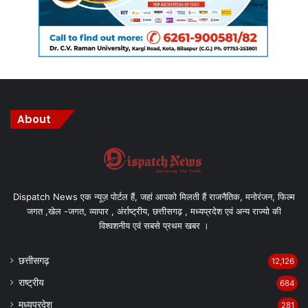
About
Dispatch News एक न्यूज़ पोर्टल हैं, जहां आपको मिलती हैं राजनैतिक, मनोरंजन, फिल्म
जगत ,खेल -जगत, व्यापार , अंर्राष्ट्रीय, छत्तीसगढ़ , मध्यप्रदेश एवं अन्य राज्यो की
विश्वशनीय एवं सबसे प्रथम खबर ।
छत्तीसगढ़
12,126
राष्ट्रीय
684
मध्यप्रदेश
281