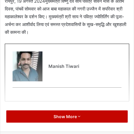
रायपुर, 19 अगस्त 2024मुख्यमंत्री विष्णु देव साय पवित्र सावन मास के अंतिम
दिवस, पांचवें सोमवार को आज बाबा महाकाल की नगरी उज्जैन में सपरिवार श्री
महाकालेश्वर के दर्शन किए। मुख्यमंत्री श्री साय ने पवित्र ज्योतिर्लिंग की पूजा-
अर्चना कर आशीर्वाद लिया एवं समस्त प्रदेशवासियों के सुख-समृद्धि और खुशहाली
की कामना की।
Manish Tiwari
Show More