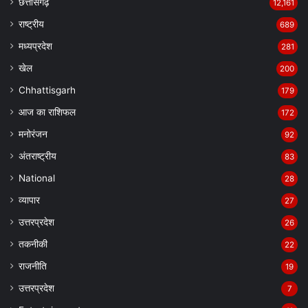
छत्तीसगढ़
12,161
राष्ट्रीय
689
मध्यप्रदेश
281
खेल
200
Chhattisgarh
179
आज का राशिफल
172
मनोरंजन
92
अंतराष्ट्रीय
83
National
28
व्यापार
27
उत्तरप्रदेश
26
तकनीकी
22
राजनीति
19
उत्तरप्रदेश
7