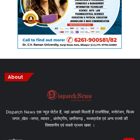
About
Dispatch News एक न्यूज़ पोर्टल हैं, जहां आपको मिलती हैं राजनैतिक, मनोरंजन, फिल्म
जगत ,खेल -जगत, व्यापार , अंर्राष्ट्रीय, छत्तीसगढ़ , मध्यप्रदेश एवं अन्य राज्यो की
विश्वशनीय एवं सबसे प्रथम खबर ।