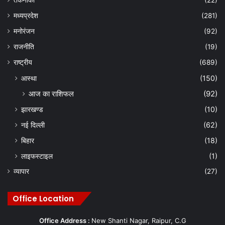
तकनीकी
(22)
मध्यप्रदेश
(281)
मनोरंजन
(92)
राजनीति
(19)
राष्ट्रीय
(689)
आस्था
(150)
आज का राशिफल
(92)
झारखण्ड
(10)
नई दिल्ली
(62)
बिहार
(18)
लाइफस्टाइल
(1)
व्यापार
(27)
Office Location
Office Address :
New Shanti Nagar, Raipur, C.G