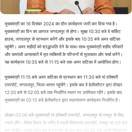
मुख्यमंत्री का 16 दिसंबर 2024 का दौरा कार्यक्रम जारी कर दिया गया है।
मुख्यमंत्री का दिन का आगाज जगदलपुर से होगा। सुबह 10:30 बजे वे सर्किट
हाउस, जगदलपुर से प्रस्थान करेंगे और इसके बाद 10:35 बजे अमर वाटिका
पहुंचेंगे। अमर शहीदों को श्रद्धांजलि देने के साथ-साथ मुख्यमंत्री शहीद परिवारों
और वामपंथी अत्याचारों में मृत व्यक्तियों के परिजनों से मुलाकात और चर्चा करेंगे।
यह कार्यक्रम 10:35 बजे से 11:15 बजे तक अमर वाटिका में आयोजित होगा।
मुख्यमंत्री 11:15 बजे अमर वाटिका से प्रस्थान कर 11:30 बजे मां दंतेश्वरी
एयरपोर्ट, जगदलपुर, जिला-बस्तर पहुंचेंगे। इसके बाद वे हेलीकॉप्टर द्वारा दोपहर
12:20 बजे से 02:05 बजे तक निर्धारित स्थान पर उपस्थित रहेंगे। इसके बाद
मुख्यमंत्री का 02:15 बजे हेलीकॉप्टर द्वारा स्थानांतरण कार्यक्रम निर्धारित है।
दोपहर 03:00 बजे मुख्यमंत्री मां दंतेश्वरी एयरपोर्ट, जगदलपुर से रायपुर के लिए
रवाना होंगे। विशेष विमान के जरिए वे स्वामी विवेकानंद एयरपोर्ट, रायपुर पर 03:50
बजे पहुंचेंगे। इसके तुरंत बाद वे एयरपोर्ट से कार द्वारा 03:55 बजे स्वामी विवेकानंद