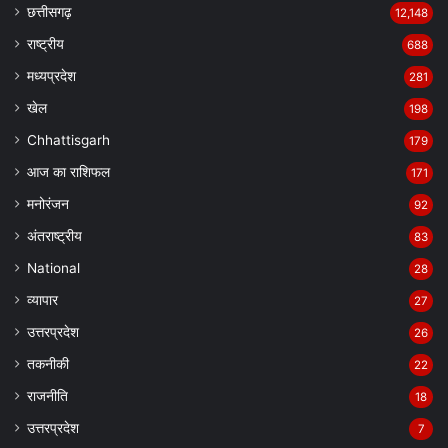
छत्तीसगढ़
12,148
राष्ट्रीय
688
मध्यप्रदेश
281
खेल
198
Chhattisgarh
179
आज का राशिफल
171
मनोरंजन
92
अंतराष्ट्रीय
83
National
28
व्यापार
27
उत्तरप्रदेश
26
तकनीकी
22
राजनीति
18
उत्तरप्रदेश
7