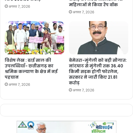
महिलाओं ने किया रैंप वॉक
अगस्त 7, 2026
अगस्त 7, 2026
विशेष लेख : ढाई साल की
बेमेतरा-मुंगेली को बड़ी सौगात:
उपलब्धियाँ- छत्तीसगढ़ का
नांदघाट से मुंगेली तक 36.40
श्रमिक कल्याण के क्षेत्र में नई
किमी सड़क होगी फोरलेन,
पहचान
सरकार ने जारी किए 21.81
करोड़
अगस्त 7, 2026
अगस्त 7, 2026