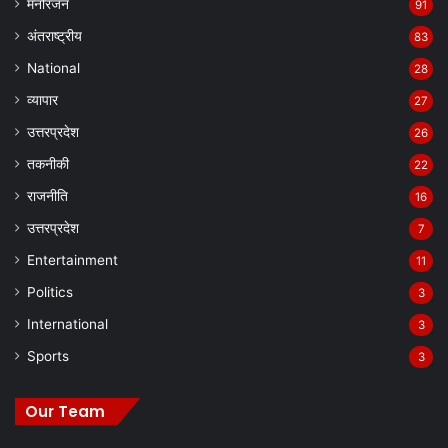
मनोरंजन
91
अंतराष्ट्रीय
83
National
28
व्यापार
27
उत्तरप्रदेश
26
तकनीकी
22
राजनीति
16
उत्तरप्रदेश
7
Entertainment
11
Politics
3
International
3
Sports
3
Our Team