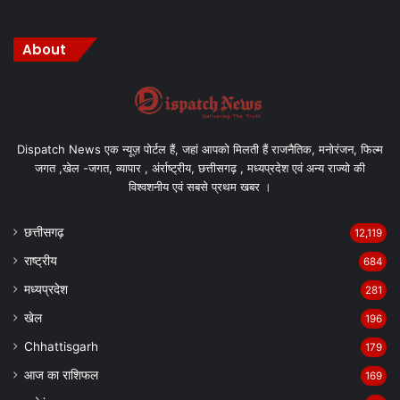
About
Dispatch News एक न्यूज़ पोर्टल हैं, जहां आपको मिलती हैं राजनैतिक, मनोरंजन, फिल्म
जगत ,खेल -जगत, व्यापार , अंर्राष्ट्रीय, छत्तीसगढ़ , मध्यप्रदेश एवं अन्य राज्यो की
विश्वशनीय एवं सबसे प्रथम खबर ।
छत्तीसगढ़
12,119
राष्ट्रीय
684
मध्यप्रदेश
281
खेल
196
Chhattisgarh
179
आज का राशिफल
169