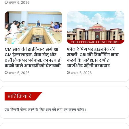
अगस्त 6, 2026
CM साय की हाईलेवल समीक्षा:
फोन टैपिंग पर हाईकोर्ट की
CM हेल्पलाइन, सेवा सेतु और
सख्ती: CBI की रिकॉर्डिंग नष्ट
एग्रीस्टैक पर फोकस, लापरवाही
करने के आदेश, FIR और
करने वाले अफसरों को चेतावनी
चार्जशीट रहेंगी बरकरार
अगस्त 6, 2026
अगस्त 6, 2026
प्रातिक्रिया दे
एक टिप्पणी पोस्ट करने के लिए आप को
लॉग इन
करना पड़ेगा।