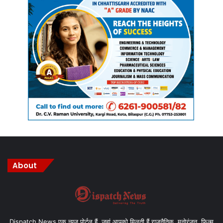
About
Dispatch News एक न्यूज़ पोर्टल हैं, जहां आपको मिलती हैं राजनैतिक, मनोरंजन, फिल्म