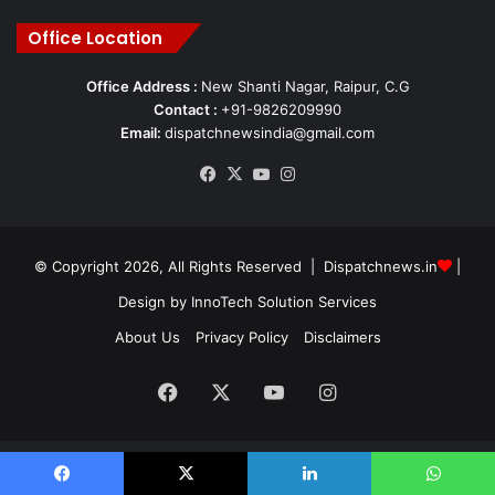
Office Location
Office Address :
New Shanti Nagar, Raipur, C.G
Contact :
+91-9826209990
Email:
dispatchnewsindia@gmail.com
Facebook
X
YouTube
Instagram
© Copyright 2026, All Rights Reserved | Dispatchnews.in
|
Design by
InnoTech Solution Services
About Us
Privacy Policy
Disclaimers
Facebook
X
YouTube
Instagram