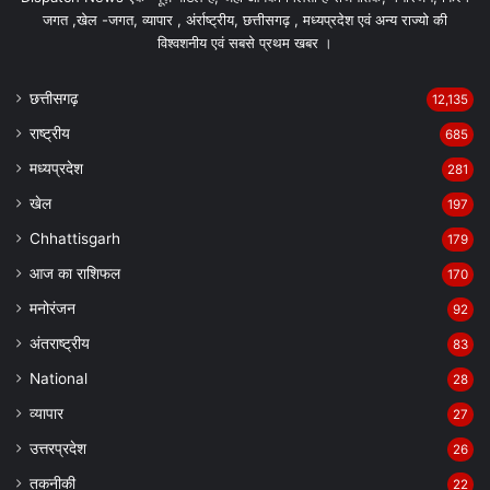
जगत ,खेल -जगत, व्यापार , अंर्राष्ट्रीय, छत्तीसगढ़ , मध्यप्रदेश एवं अन्य राज्यो की
विश्वशनीय एवं सबसे प्रथम खबर ।
छत्तीसगढ़
12,135
राष्ट्रीय
685
मध्यप्रदेश
281
खेल
197
Chhattisgarh
179
आज का राशिफल
170
मनोरंजन
92
अंतराष्ट्रीय
83
National
28
व्यापार
27
उत्तरप्रदेश
26
तकनीकी
22