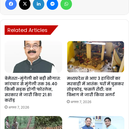
Related Articles
बेमेतरा-मुंगेली को बड़ी सौगात:
मध्यप्रदेश से आए 3 हाथियों का
नांदघाट से मुंगेली तक 36.40
मरवाही में आतंक: घरों में घुसकर
किमी सड़क होगी फोरलेन,
तोड़फोड़, फसलें रौंदी; वन
सरकार ने जारी किए 21.81
विभाग ने जारी किया अलर्ट
करोड़
अगस्त 7, 2026
अगस्त 7, 2026