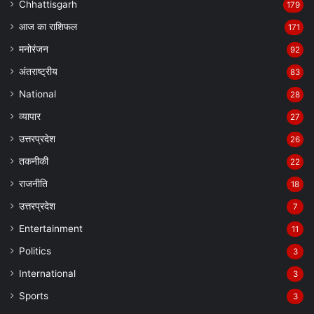
Chhattisgarh
179
आज का राशिफल
171
मनोरंजन
92
अंतराष्ट्रीय
83
National
28
व्यापार
27
उत्तरप्रदेश
26
तकनीकी
22
राजनीति
18
उत्तरप्रदेश
7
Entertainment
11
Politics
3
International
3
Sports
3