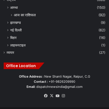
आस्था
(150)
आज का राशिफल
(92)
झारखण्ड
(9)
नई दिल्ली
(62)
बिहार
(16)
लाइफस्टाइल
(1)
व्यापार
(27)
Office Location
Office Address :
New Shanti Nagar, Raipur, C.G
Contact :
+91-9826209990
Email:
dispatchnewsindia@gmail.com
Facebook
X
YouTube
Instagram