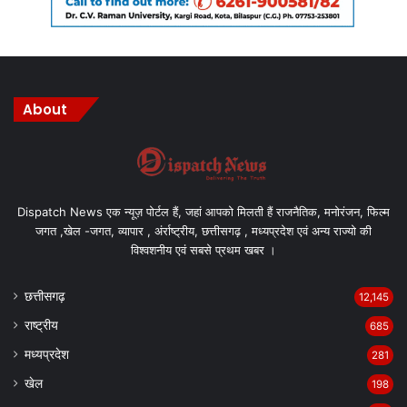
About
Dispatch News एक न्यूज़ पोर्टल हैं, जहां आपको मिलती हैं राजनैतिक, मनोरंजन, फिल्म
जगत ,खेल -जगत, व्यापार , अंर्राष्ट्रीय, छत्तीसगढ़ , मध्यप्रदेश एवं अन्य राज्यो की
विश्वशनीय एवं सबसे प्रथम खबर ।
छत्तीसगढ़
12,145
राष्ट्रीय
685
मध्यप्रदेश
281
खेल
198