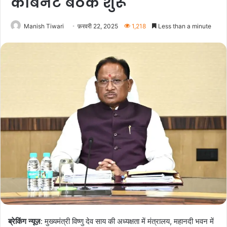
कैबिनेट बैठक शुरू
Manish Tiwari
फ़रवरी 22, 2025
1,218
Less than a minute
ब्रेकिंग न्यूज़
: मुख्यमंत्री विष्णु देव साय की अध्यक्षता में मंत्रालय, महानदी भवन में