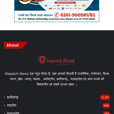
About
Dispatch News एक न्यूज़ पोर्टल हैं, जहां आपको मिलती हैं राजनैतिक, मनोरंजन, फिल्म
जगत ,खेल -जगत, व्यापार , अंर्राष्ट्रीय, छत्तीसगढ़ , मध्यप्रदेश एवं अन्य राज्यो की
विश्वशनीय एवं सबसे प्रथम खबर ।
छत्तीसगढ़
12,161
राष्ट्रीय
689
मध्यप्रदेश
281