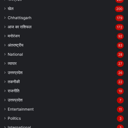
खेल
200
Chhattisgarh
179
आज का राशिफल
172
मनोरंजन
92
अंतराष्ट्रीय
83
National
28
व्यापार
27
उत्तरप्रदेश
26
तकनीकी
22
राजनीति
19
उत्तरप्रदेश
7
Entertainment
11
Politics
3
International
3