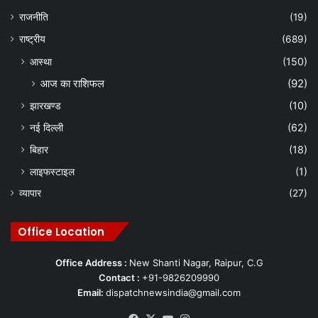
राजनीति
(19)
राष्ट्रीय
(689)
आस्था
(150)
आज का राशिफल
(92)
झारखण्ड
(10)
नई दिल्ली
(62)
बिहार
(18)
लाइफस्टाइल
(1)
व्यापार
(27)
Office Location
Office Address :
New Shanti Nagar, Raipur, C.G
Contact :
+91-9826209990
Email:
dispatchnewsindia@gmail.com