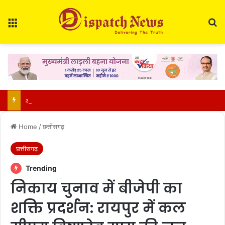
Menu
Se
आज का राशिफल 9 अगस्त 2026: मेष से मीन तक जानें कैसा रहेगा आपका दिन, किन बातों का रखें ध्यान
Home
/
छत्तीसगढ़
छत्तीसगढ़
Trending
निकाय चुनाव में बीजेपी का
शक्ति प्रदर्शन: रायपुर में कल