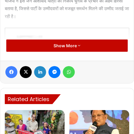
भाजपा ने इस जन आशीर्वाद यात्रा को निकाय चुनाव के प्रचार का अहम हिस्सा
बताया है, जिससे पार्टी के उम्मीदवारों को मजबूत समर्थन मिलने की उम्मीद जताई जा
रही है।
Show More
Manish Tiwari
Facebook
X
LinkedIn
Messenger
WhatsApp
Related Articles