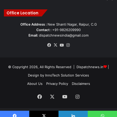
Office Location
Office Address :
New Shanti Nagar, Raipur, C.G
Contact :
+91-9826209990
Email:
dispatchnewsindia@gmail.com
Facebook
X
YouTube
Instagram
© Copyright 2026, All Rights Reserved | Dispatchnews.in
|
Design by
InnoTech Solution Services
About Us
Privacy Policy
Disclaimers
Facebook
X
YouTube
Instagram