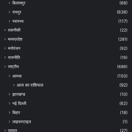
बिलासपुर
(68)
रायपुर
(638)
स्वास्थ्य
(117)
तकनीकी
(22)
मध्यप्रदेश
(281)
मनोरंजन
(92)
राजनीति
(19)
राष्ट्रीय
(689)
आस्था
(150)
आज का राशिफल
(92)
झारखण्ड
(10)
नई दिल्ली
(62)
बिहार
(18)
लाइफस्टाइल
(1)
व्यापार
(27)