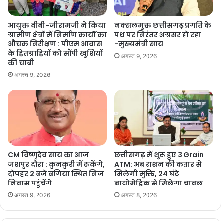
आयुक्त वीबी-जीरामजी ने किया
नक्सलमुक्त छत्तीसगढ़ प्रगति के
ग्रामीण क्षेत्रों में निर्माण कार्यों का
पथ पर निरंतर अग्रसर हो रहा
औचक निरीक्षण : पीएम आवास
-मुख्यमंत्री साय
के हितग्राहियों को सौंपी खुशियों
अगस्त 9, 2026
की चाबी
अगस्त 9, 2026
CM विष्णुदेव साय का आज
छत्तीसगढ़ में शुरू हुए 3 Grain
जशपुर दौरा : कुनकुरी में रुकेंगे,
ATM: अब राशन की कतार से
दोपहर 2 बजे बगिया स्थित निज
मिलेगी मुक्ति, 24 घंटे
निवास पहुंचेंगे
बायोमेट्रिक से मिलेगा चावल
अगस्त 9, 2026
अगस्त 8, 2026