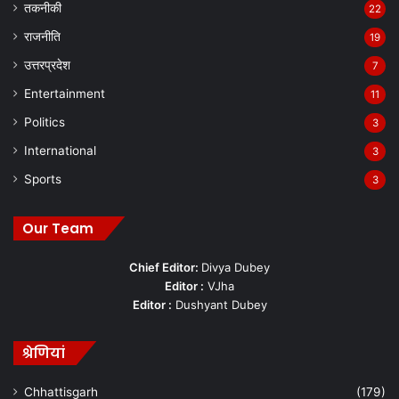
तकनीकी
22
राजनीति
19
उत्तरप्रदेश
7
Entertainment
11
Politics
3
International
3
Sports
3
Our Team
Chief Editor:
Divya Dubey
Editor :
VJha
Editor :
Dushyant Dubey
श्रेणियां
Chhattisgarh
(179)