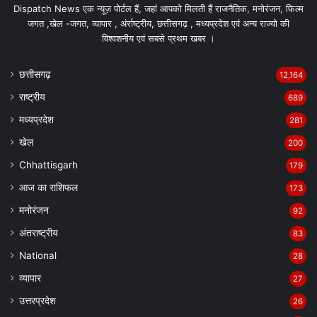
Dispatch News एक न्यूज़ पोर्टल हैं, जहां आपको मिलती हैं राजनैतिक, मनोरंजन, फिल्म
जगत ,खेल -जगत, व्यापार , अंर्राष्ट्रीय, छत्तीसगढ़ , मध्यप्रदेश एवं अन्य राज्यो की
विश्वशनीय एवं सबसे प्रथम खबर ।
छत्तीसगढ़
12,164
राष्ट्रीय
689
मध्यप्रदेश
281
खेल
200
Chhattisgarh
179
आज का राशिफल
173
मनोरंजन
92
अंतराष्ट्रीय
83
National
28
व्यापार
27
उत्तरप्रदेश
26