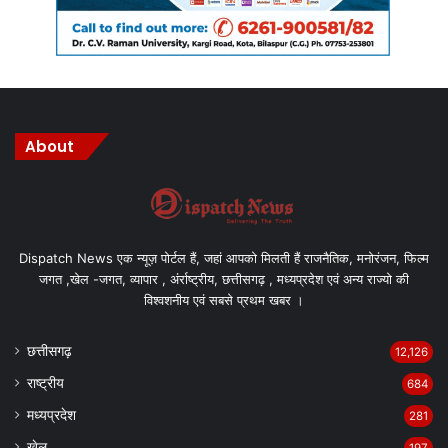
About
Dispatch News एक न्यूज़ पोर्टल हैं, जहां आपको मिलती हैं राजनैतिक, मनोरंजन, फिल्म
जगत ,खेल -जगत, व्यापार , अंर्राष्ट्रीय, छत्तीसगढ़ , मध्यप्रदेश एवं अन्य राज्यो की
विश्वशनीय एवं सबसे प्रथम खबर ।
छत्तीसगढ़
12,126
राष्ट्रीय
684
मध्यप्रदेश
281
खेल