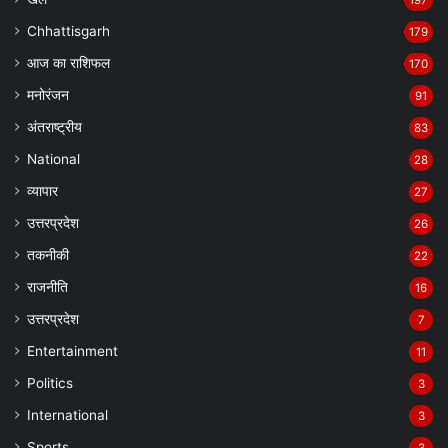
197
Chhattisgarh
179
आज का राशिफल
170
मनोरंजन
91
अंतराष्ट्रीय
83
National
28
व्यापार
27
उत्तरप्रदेश
26
तकनीकी
22
राजनीति
16
उत्तरप्रदेश
7
Entertainment
11
Politics
3
International
3
Sports