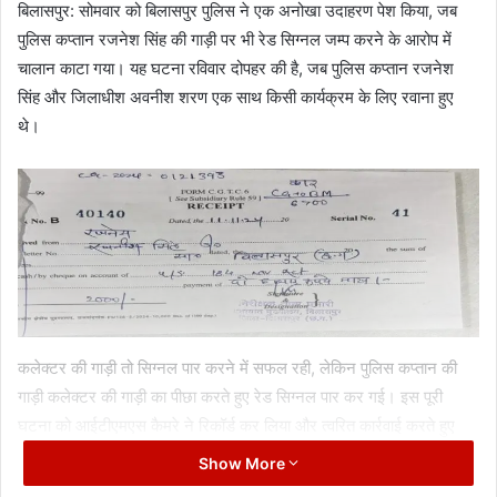
बिलासपुर: सोमवार को बिलासपुर पुलिस ने एक अनोखा उदाहरण पेश किया, जब
पुलिस कप्तान रजनेश सिंह की गाड़ी पर भी रेड सिग्नल जम्प करने के आरोप में
चालान काटा गया। यह घटना रविवार दोपहर की है, जब पुलिस कप्तान रजनेश
सिंह और जिलाधीश अवनीश शरण एक साथ किसी कार्यक्रम के लिए रवाना हुए
थे।
कलेक्टर की गाड़ी तो सिग्नल पार करने में सफल रही, लेकिन पुलिस कप्तान की
गाड़ी कलेक्टर की गाड़ी का पीछा करते हुए रेड सिग्नल पार कर गई। इस पूरी
घटना को आईटीएमएस कैमरे ने रिकॉर्ड कर लिया और त्वरित कार्रवाई करते हुए
ट्रैफिक पुलिस ने कप्तान को सूचित किया कि उनके द्वारा ट्रैफिक नियमों का
Show More
उल्लंघन किया गया है।