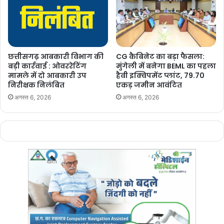
Manish Tiwari
छत्तीसगढ़ आबकारी विभाग की
CG कैबिनेट का बड़ा फैसला:
बड़ी कार्रवाई : ओवररेटिंग
मुंगेली में बनेगा BEML का पहला
मामले में दो आबकारी उप
हैवी इक्विपमेंट प्लांट, 79.70
निरीक्षक निलंबित
एकड़ जमीन आवंटित
अगस्त 6, 2026
अगस्त 6, 2026