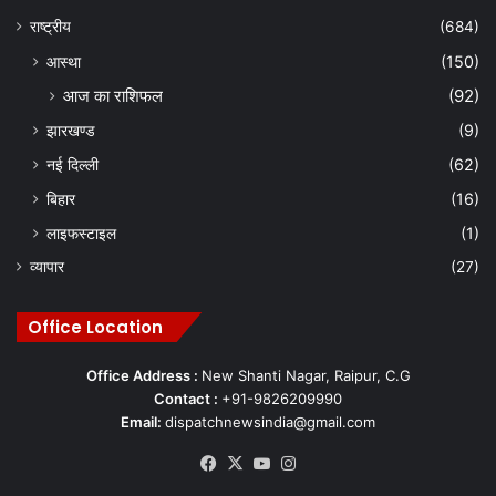
राष्ट्रीय
(684)
आस्था
(150)
आज का राशिफल
(92)
झारखण्ड
(9)
नई दिल्ली
(62)
बिहार
(16)
लाइफस्टाइल
(1)
व्यापार
(27)
Office Location
Office Address :
New Shanti Nagar, Raipur, C.G
Contact :
+91-9826209990
Email:
dispatchnewsindia@gmail.com
Facebook
X
YouTube
Instagram