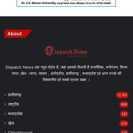
Manish Tiwari
About
Dispatch News एक न्यूज़ पोर्टल हैं, जहां आपको मिलती हैं राजनैतिक, मनोरंजन, फिल्म
जगत ,खेल -जगत, व्यापार , अंर्राष्ट्रीय, छत्तीसगढ़ , मध्यप्रदेश एवं अन्य राज्यो की
विश्वशनीय एवं सबसे प्रथम खबर ।
छत्तीसगढ़
12,165
राष्ट्रीय
689
मध्यप्रदेश
281
खेल
200
Chhattisgarh
179