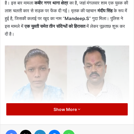
है। इस बार मामला
कबीर नगर थाना क्षेत्र
का है, जहां मंगलवार शाम एक युवक की
लाश चलती कार से सड़क पर फेंक दी गई। मृतक की पहचान
मंदीप सिंह
के रूप में
हुई है, जिसकी कलाई पर खुद का नाम “
Mandeep.S
” गुदा मिला। पुलिस ने
इस मामले में
एक युवती समेत तीन संदिग्धों को हिरासत
में लेकर पूछताछ शुरू कर
दी है।
Show More
Contents
[
hide
]
Facebook
X
LinkedIn
Messenger
WhatsApp