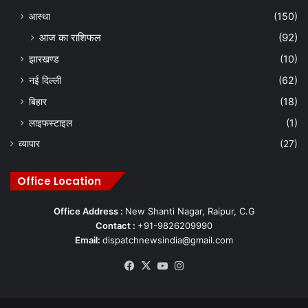
आस्था
(150)
आज का राशिफल
(92)
झारखण्ड
(10)
नई दिल्ली
(62)
बिहार
(18)
लाइफस्टाइल
(1)
व्यापार
(27)
Office Location
Office Address :
New Shanti Nagar, Raipur, C.G
Contact :
+91-9826209990
Email:
dispatchnewsindia@gmail.com
Facebook
X
YouTube
Instagram