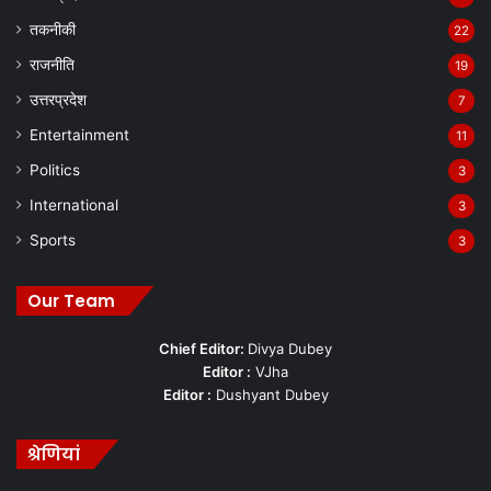
तकनीकी
22
राजनीति
19
उत्तरप्रदेश
7
Entertainment
11
Politics
3
International
3
Sports
3
Our Team
Chief Editor:
Divya Dubey
Editor :
VJha
Editor :
Dushyant Dubey
श्रेणियां