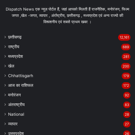
Dispatch News एक न्यूज़ पोर्टल हैं, जहां आपको मिलती हैं राजनैतिक, मनोरंजन, फिल्म
जगत ,खेल -जगत, व्यापार , अंर्राष्ट्रीय, छत्तीसगढ़ , मध्यप्रदेश एवं अन्य राज्यो की
विश्वशनीय एवं सबसे प्रथम खबर ।
छत्तीसगढ़
12,161
राष्ट्रीय
689
मध्यप्रदेश
281
खेल
200
Chhattisgarh
179
आज का राशिफल
172
मनोरंजन
92
अंतराष्ट्रीय
83
National
28
व्यापार
27
उत्तरप्रदेश
26