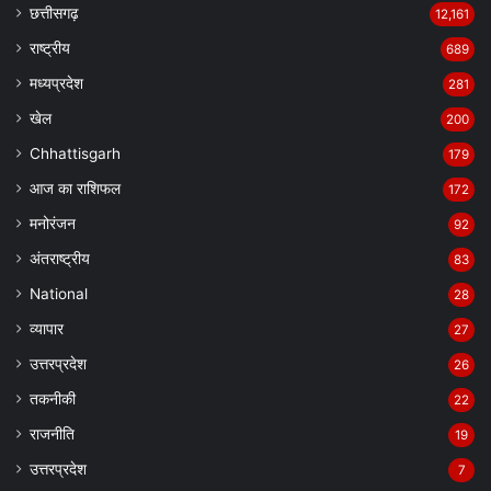
छत्तीसगढ़
12,161
राष्ट्रीय
689
मध्यप्रदेश
281
खेल
200
Chhattisgarh
179
आज का राशिफल
172
मनोरंजन
92
अंतराष्ट्रीय
83
National
28
व्यापार
27
उत्तरप्रदेश
26
तकनीकी
22
राजनीति
19
उत्तरप्रदेश
7