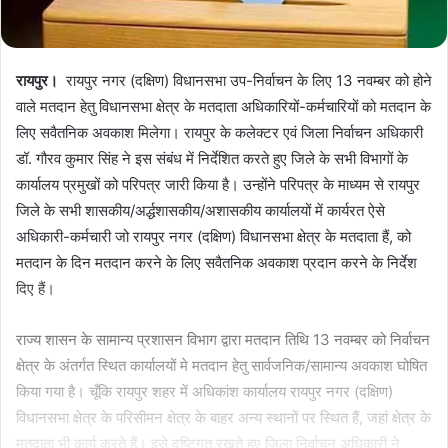
रायपुर।
रायपुर नगर (दक्षिण) विधानसभा उप-निर्वाचन के लिए 13 नवम्बर को होने
वाले मतदान हेतु विधानसभा क्षेत्र के मतदाता अधिकारियों-कर्मचारियों को मतदान के
लिए सवैतनिक अवकाश मिलेगा। रायपुर के कलेक्टर एवं जिला निर्वाचन अधिकारी
डॉ. गौरव कुमार सिंह ने इस संबंध में निर्देशित करते हुए जिले के सभी विभागों के
कार्यालय प्रमुखों को परिपत्र जारी किया है। उन्होंने परिपत्र के माध्यम से रायपुर
जिले के सभी शासकीय/अर्द्धशासकीय/अशासकीय कार्यालयों में कार्यरत ऐसे
अधिकारी-कर्मचारी जो रायपुर नगर (दक्षिण) विधानसभा क्षेत्र के मतदाता हैं, को
मतदान के दिन मतदान करने के लिए सवैतनिक अवकाश प्रदान करने के निर्देश
दिए हैं।
राज्य शासन के सामान्य प्रशासन विभाग द्वारा मतदान तिथि 13 नवम्बर को निर्वाचन
क्षेत्र के अंतर्गत स्थित कार्यालयों मे मतदान हेतु सार्वजनिक/सामान्य अवकाश घोषित
किया गया है। चूँकि रायपुर शहर में अधिकांश कार्यालय रायपुर नगर (दक्षिण)
विधानसभा क्षेत्र के परिसीमन क्षेत्र के बाहर अन्य स्थानों पर स्थित हैं, जहां क्षेत्र के
मतदाता भी कार्य करते हैं। इसे दृष्टिगत रखते हुए जिला निर्वाचन अधिकारी ने