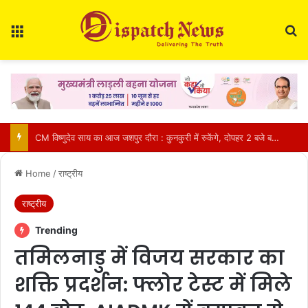
Menu
Se
आज का राशिफल 9 अगस्त 2026: मेष से मीन तक जानें कैसा रहेगा आपका दिन, किन बातों का रखें ध्यान
Home
/
राष्ट्रीय
राष्ट्रीय
Trending
तमिलनाडु में विजय सरकार का
शक्ति प्रदर्शन: फ्लोर टेस्ट में मिले