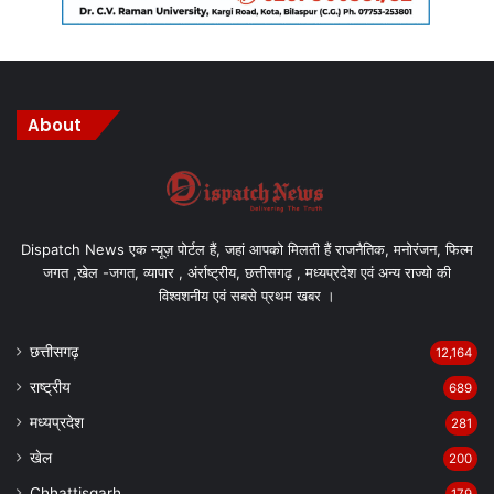
About
Dispatch News एक न्यूज़ पोर्टल हैं, जहां आपको मिलती हैं राजनैतिक, मनोरंजन, फिल्म
जगत ,खेल -जगत, व्यापार , अंर्राष्ट्रीय, छत्तीसगढ़ , मध्यप्रदेश एवं अन्य राज्यो की
विश्वशनीय एवं सबसे प्रथम खबर ।
छत्तीसगढ़
12,164
राष्ट्रीय
689
मध्यप्रदेश
281
खेल
200
Chhattisgarh
179