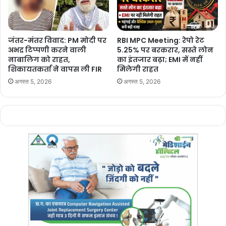
जंतर-मंतर विवाद: PM मोदी पर
RBI MPC Meeting: रेपो रेट
अभद्र टिप्पणी करने वाली
5.25% पर बरकरार, सस्ते लोन
नाबालिग को राहत,
का इंतजार बढ़ा; EMI में नहीं
शिकायतकर्ता ने वापस ली FIR
मिलेगी राहत
अगस्त 5, 2026
अगस्त 5, 2026