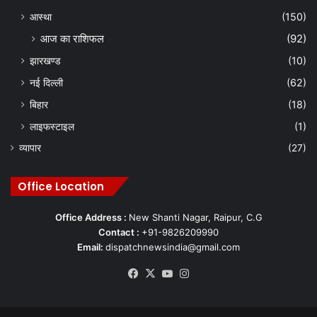
आस्था
(150)
आज का राशिफल
(92)
झारखण्ड
(10)
नई दिल्ली
(62)
बिहार
(18)
लाइफस्टाइल
(1)
व्यापार
(27)
Office Location
Office Address :
New Shanti Nagar, Raipur, C.G
Contact :
+91-9826209990
Email:
dispatchnewsindia@gmail.com
Facebook
X
YouTube
Instagram