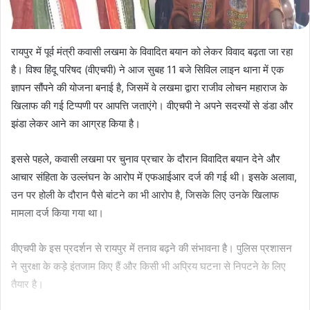
रायपुर में पूर्व मंत्री कवासी लखमा के विवादित बयान को लेकर विवाद बढ़ता जा रहा
है। विश्व हिंदू परिषद (वीएचपी) ने आज सुबह 11 बजे सिविल लाइन थाना में एक
ज्ञापन सौंपने की योजना बनाई है, जिसमें वे लखमा द्वारा राजीव लोचन महाराज के
खिलाफ की गई टिप्पणी पर आपत्ति जताएंगे। वीएचपी ने अपने सदस्यों से डंडा और
झंडा लेकर आने का आग्रह किया है।
इससे पहले, कवासी लखमा पर चुनाव प्रचार के दौरान विवादित बयान देने और
आचार संहिता के उल्लंघन के आरोप में एफआईआर दर्ज की गई थी। इसके अलावा,
उन पर होली के दौरान पैसे बांटने का भी आरोप है, जिसके लिए उनके खिलाफ
मामला दर्ज किया गया था।
वीएचपी के इस प्रदर्शन से रायपुर में तनाव बढ़ने की संभावना है। पुलिस प्रशासन
ने सुरक्षा के कड़े इंतजाम किए हैं और किसी भी अप्रिय घटना से निपटने के लिए
तैयार है।