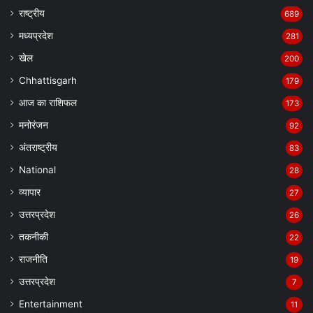
राष्ट्रीय
689
मध्यप्रदेश
281
खेल
200
Chhattisgarh
179
आज का राशिफल
173
मनोरंजन
92
अंतराष्ट्रीय
83
National
28
व्यापार
27
उत्तरप्रदेश
26
तकनीकी
22
राजनीति
19
उत्तरप्रदेश
7
Entertainment
11