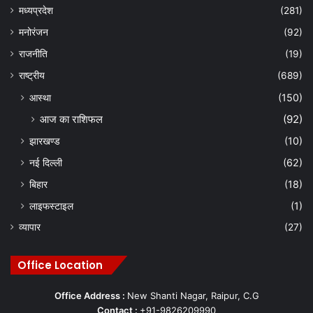
मध्यप्रदेश
(281)
मनोरंजन
(92)
राजनीति
(19)
राष्ट्रीय
(689)
आस्था
(150)
आज का राशिफल
(92)
झारखण्ड
(10)
नई दिल्ली
(62)
बिहार
(18)
लाइफस्टाइल
(1)
व्यापार
(27)
Office Location
Office Address :
New Shanti Nagar, Raipur, C.G
Contact :
+91-9826209990