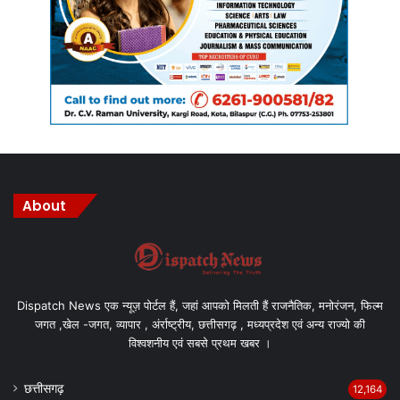
About
Dispatch News एक न्यूज़ पोर्टल हैं, जहां आपको मिलती हैं राजनैतिक, मनोरंजन, फिल्म
जगत ,खेल -जगत, व्यापार , अंर्राष्ट्रीय, छत्तीसगढ़ , मध्यप्रदेश एवं अन्य राज्यो की
विश्वशनीय एवं सबसे प्रथम खबर ।
छत्तीसगढ़
12,164