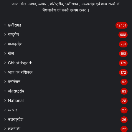
जगत ,खेल -जगत, व्यापार , अंर्राष्ट्रीय, छत्तीसगढ़ , मध्यप्रदेश एवं अन्य राज्यो की
विश्वशनीय एवं सबसे प्रथम खबर ।
छत्तीसगढ़
12,151
राष्ट्रीय
688
मध्यप्रदेश
281
खेल
198
Chhattisgarh
179
आज का राशिफल
172
मनोरंजन
92
अंतराष्ट्रीय
83
National
28
व्यापार
27
उत्तरप्रदेश
26
तकनीकी
22