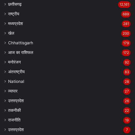
छत्तीसगढ़
12,161
राष्ट्रीय
689
मध्यप्रदेश
281
खेल
200
Chhattisgarh
179
आज का राशिफल
172
मनोरंजन
92
अंतराष्ट्रीय
83
National
28
व्यापार
27
उत्तरप्रदेश
26
तकनीकी
22
राजनीति
19
उत्तरप्रदेश
7