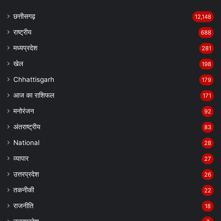
छत्तीसगढ़
12,148
राष्ट्रीय
688
मध्यप्रदेश
281
खेल
198
Chhattisgarh
179
आज का राशिफल
171
मनोरंजन
92
अंतराष्ट्रीय
83
National
28
व्यापार
27
उत्तरप्रदेश
26
तकनीकी
22
राजनीति
18