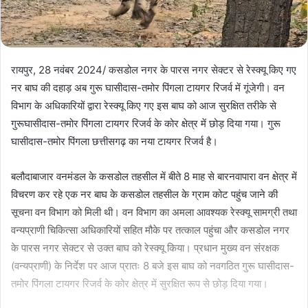
रायपुर, 28 नवंबर 2024/ कसडोल नगर के पारस नगर सेक्टर से रेस्क्यू किए गए
नर बाघ की दहाड़ अब गुरू घासीदास-तमोर पिंगला टायगर रिजर्व में गूंजेगी। वन
विभाग के अधिकारियों द्वारा रेस्क्यू किए गए इस बाघ को आज सुरक्षित तरीके से
गुरूघासीदास-तमोर पिंगला टायगर रिजर्व के कोर क्षेत्र में छोड़ दिया गया। गुरू
घासीदास-तमोर पिंगला छत्तीसगढ़ का नया टायगर रिजर्व है।
बलौदाबाजार वनमंडल के कसडोल तहसील में बीते 8 माह से बारनवापारा वन क्षेत्र में
विचरण कर रहे एक नर बाघ के कसडोल तहसील के ग्राम कोट पहुंच जाने की
सूचना वन विभाग को मिली थी। वन विभाग का अमला आवश्यक रेस्क्यू सामग्री तथा
वन्यप्राणी चिकित्सा अधिकारियों सहित मौके पर तत्काल पहुंचा और कसडोल नगर
के पारस नगर सेक्टर से उक्त बाघ को रेस्क्यू किया। प्रधान मुख्य वन संरक्षक
(वन्यप्राणी) के निर्देश पर आज प्रातः 8 बजे इस बाघ को नवगठित गुरू घासीदास-
तमोर पिंगला टायगर रिजर्व के कोर क्षेत्र में सुरक्षित रूप से छोड़ दिया गया।