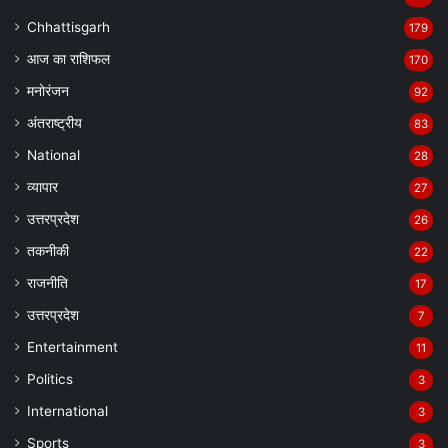
Chhattisgarh
179
आज का राशिफल
170
मनोरंजन
92
अंतराष्ट्रीय
83
National
28
व्यापार
27
उत्तरप्रदेश
26
तकनीकी
22
राजनीति
17
उत्तरप्रदेश
7
Entertainment
11
Politics
3
International
3
Sports
3