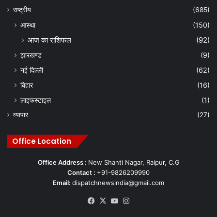
राष्ट्रीय
(685)
आस्था
(150)
आज का राशिफल
(92)
झारखण्ड
(9)
नई दिल्ली
(62)
बिहार
(16)
लाइफस्टाइल
(1)
व्यापार
(27)
Office Location
Office Address :
New Shanti Nagar, Raipur, C.G
Contact :
+91-9826209990
Email:
dispatchnewsindia@gmail.com
Facebook
X
YouTube
Instagram