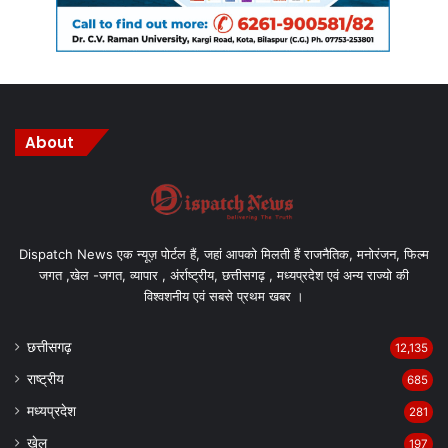
About
Dispatch News एक न्यूज़ पोर्टल हैं, जहां आपको मिलती हैं राजनैतिक, मनोरंजन, फिल्म
जगत ,खेल -जगत, व्यापार , अंर्राष्ट्रीय, छत्तीसगढ़ , मध्यप्रदेश एवं अन्य राज्यो की
विश्वशनीय एवं सबसे प्रथम खबर ।
छत्तीसगढ़
12,135
राष्ट्रीय
685
मध्यप्रदेश
281
खेल
197