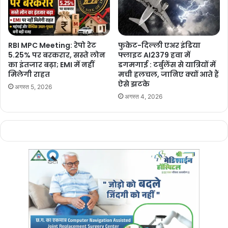
RBI MPC Meeting: रेपो रेट
फुकेट-दिल्ली एअर इंडिया
5.25% पर बरकरार, सस्ते लोन
फ्लाइट AI2379 हवा में
का इंतजार बढ़ा; EMI में नहीं
डगमगाई : टर्बुलेंस से यात्रियों में
मिलेगी राहत
मची हलचल, जानिए क्यों आते हैं
ऐसे झटके
अगस्त 5, 2026
अगस्त 4, 2026