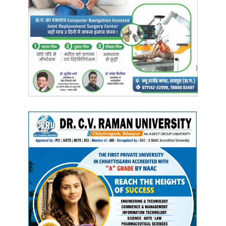
Manish Tiwari