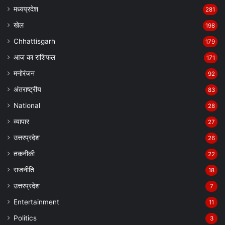
मध्यप्रदेश
281
खेल
198
Chhattisgarh
179
आज का राशिफल
171
मनोरंजन
92
अंतराष्ट्रीय
83
National
28
व्यापार
27
उत्तरप्रदेश
26
तकनीकी
22
राजनीति
18
उत्तरप्रदेश
7
Entertainment
11
Politics
3