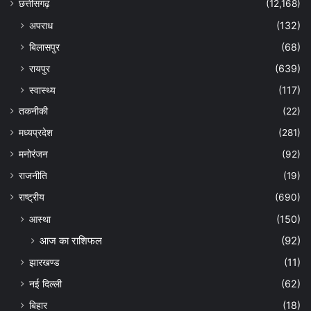
छत्तीसगढ़
(12,168)
अपराध
(132)
बिलासपुर
(68)
रायपुर
(639)
स्वास्थ्य
(117)
तकनीकी
(22)
मध्यप्रदेश
(281)
मनोरंजन
(92)
राजनीति
(19)
राष्ट्रीय
(690)
आस्था
(150)
आज का राशिफल
(92)
झारखण्ड
(11)
नई दिल्ली
(62)
बिहार
(18)