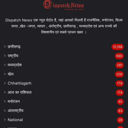
Dispatch News एक न्यूज़ पोर्टल हैं, जहां आपको मिलती हैं राजनैतिक, मनोरंजन, फिल्म
जगत ,खेल -जगत, व्यापार , अंर्राष्ट्रीय, छत्तीसगढ़ , मध्यप्रदेश एवं अन्य राज्यो की
विश्वशनीय एवं सबसे प्रथम खबर ।
छत्तीसगढ़
12,168
राष्ट्रीय
690
मध्यप्रदेश
281
खेल
200
Chhattisgarh
179
आज का राशिफल
174
मनोरंजन
92
अंतराष्ट्रीय
83
National
28