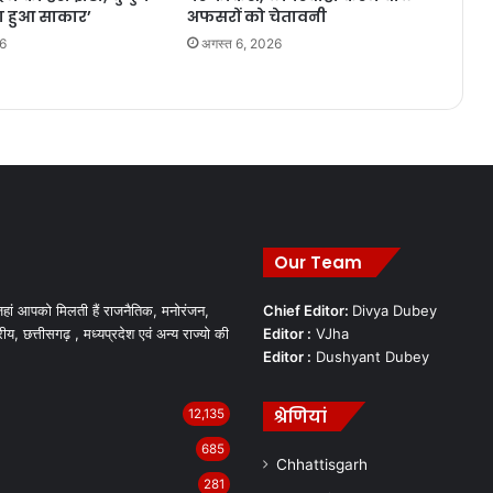
 हुआ साकार’
अफसरों को चेतावनी
26
अगस्त 6, 2026
Our Team
हां आपको मिलती हैं राजनैतिक, मनोरंजन,
Chief Editor:
Divya Dubey
रीय, छत्तीसगढ़ , मध्यप्रदेश एवं अन्य राज्यो की
Editor :
VJha
Editor :
Dushyant Dubey
श्रेणियां
12,135
685
Chhattisgarh
281