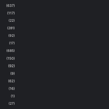
(637)
(117)
(22)
(281)
(92)
(17)
(685)
(150)
(92)
(9)
(62)
(16)
(1)
(27)