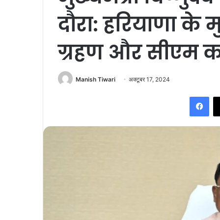
दौरा: हरियाणा के म
ग्रहण और सीएम कॉन्
Manish Tiwari
अक्टूबर 17, 2024
Fac