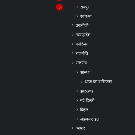
रायपुर
3
स्वास्थ्य
तकनीकी
मध्यप्रदेश
मनोरंजन
राजनीति
राष्ट्रीय
आस्था
आज का राशिफल
झारखण्ड
नई दिल्ली
बिहार
लाइफस्टाइल
व्यापार