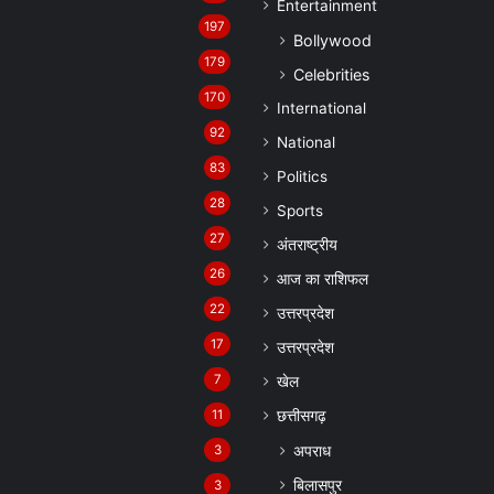
Entertainment
197
Bollywood
179
Celebrities
170
International
92
National
83
Politics
28
Sports
27
अंतराष्ट्रीय
26
आज का राशिफल
22
उत्तरप्रदेश
17
उत्तरप्रदेश
7
खेल
11
छत्तीसगढ़
अपराध
3
बिलासपुर
3