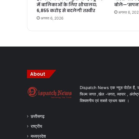
में बालिकाओं के लिए शौचालय;
बोले—‘सपना
6,855 करोड़ से बदलेगी तस्वीर
अगस्त 6, 20
अगस्त 6, 2026
About
Dispatch News एक न्यूज़ पोर्टल हैं, ज
फिल्म जगत ,खेल -जगत, व्यापार , अंर्राष्ट्
विश्वशनीय एवं सबसे प्रथम खबर ।
छत्तीसगढ़
राष्ट्रीय
मध्यप्रदेश