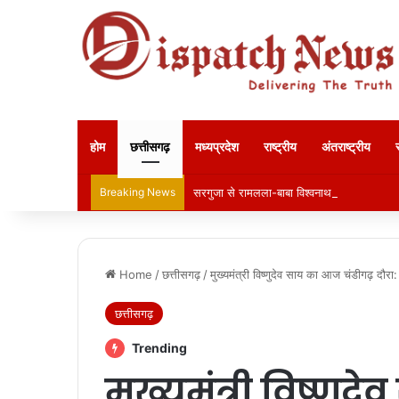
होम
छत्तीसगढ़
मध्यप्रदेश
राष्ट्रीय
अंतराष्ट्रीय
Breaking News
सरगुजा से रामलला-बाबा विश्वनाथ के दर्शन को निक
Home
/
छत्तीसगढ़
/
मुख्यमंत्री विष्णुदेव साय का आज चंडीगढ़ दौरा:
छत्तीसगढ़
Trending
मुख्यमंत्री विष्णु