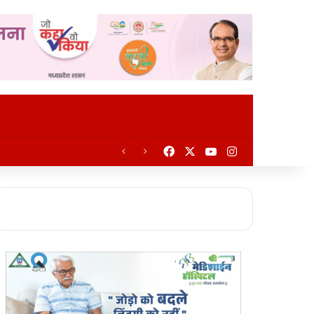
Facebook
X
YouTube
Instagram