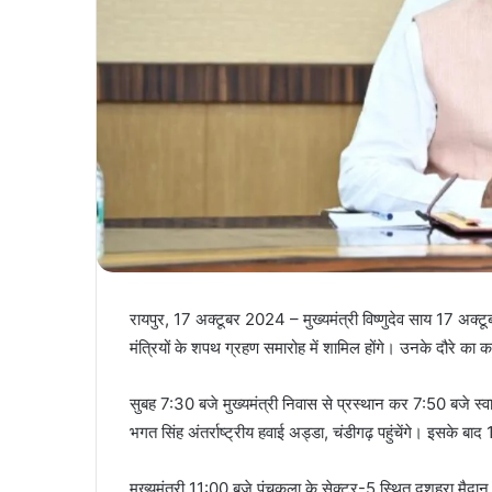
रायपुर, 17 अक्टूबर 2024 – मुख्यमंत्री विष्णुदेव साय 17 अक्टूब
मंत्रियों के शपथ ग्रहण समारोह में शामिल होंगे। उनके दौरे का क
सुबह 7:30 बजे मुख्यमंत्री निवास से प्रस्थान कर 7:50 बजे स्वा
भगत सिंह अंतर्राष्ट्रीय हवाई अड्डा, चंडीगढ़ पहुंचेंगे। इसके ब
मुख्यमंत्री 11:00 बजे पंचकूला के सेक्टर-5 स्थित दशहरा मैदान मे