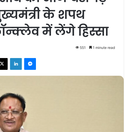
ुख्यमंत्री के शपथ
क्लेव में लेंगे हिस्सा
551
1 minute read
ebook
X
LinkedIn
Messenger