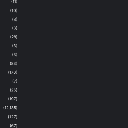
(11)
(10)
(8)
(3)
(28)
(3)
(3)
(83)
(170)
(7)
(26)
(197)
(12,135)
(127)
(67)