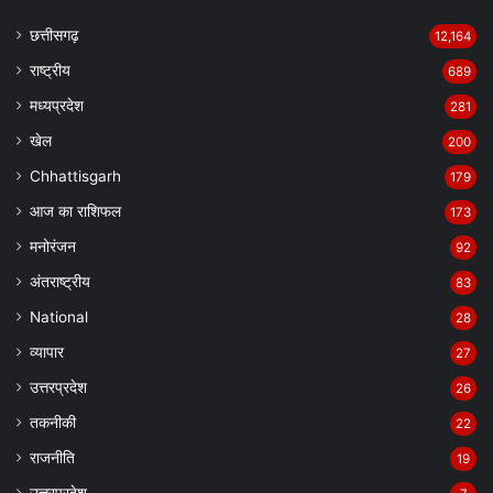
छत्तीसगढ़
12,164
राष्ट्रीय
689
मध्यप्रदेश
281
खेल
200
Chhattisgarh
179
आज का राशिफल
173
मनोरंजन
92
अंतराष्ट्रीय
83
National
28
व्यापार
27
उत्तरप्रदेश
26
तकनीकी
22
राजनीति
19