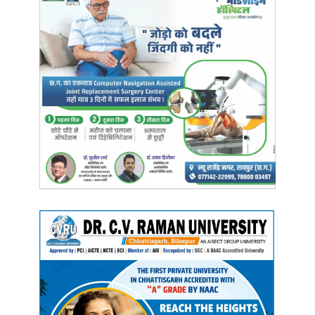
Manish Tiwari